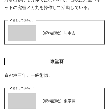
ットの究極メカ丸を操作して活動している。
あわせて読みたい
【呪術廻戦】与幸吉
東堂葵
京都校三年。一級術師。
あわせて読みたい
【呪術廻戦】東堂葵