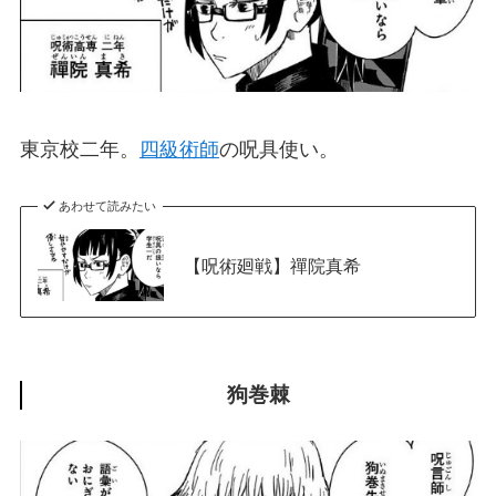
東京校二年。
四級術師
の呪具使い。
あわせて読みたい
【呪術廻戦】禪院真希
狗巻棘