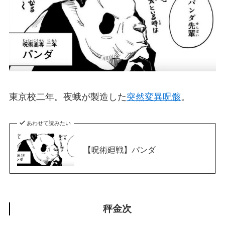
東京校二年。夜蛾が製造した
突然変異呪骸
。
あわせて読みたい
【呪術廻戦】パンダ
秤金次