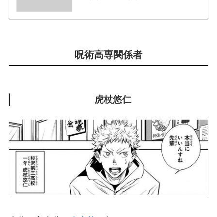
呪術高専関係者
虎杖悠仁