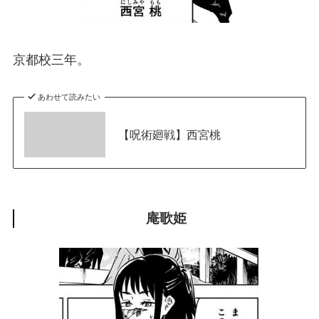
京都校三年。
あわせて読みたい
【呪術廻戦】西宮桃
庵歌姫