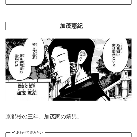
加茂憲紀
京都校の三年。加茂家の嫡男。
あわせて読みたい