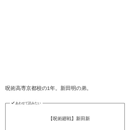
呪術高専京都校の1年。新田明の弟。
あわせて読みたい
【呪術廻戦】新田新