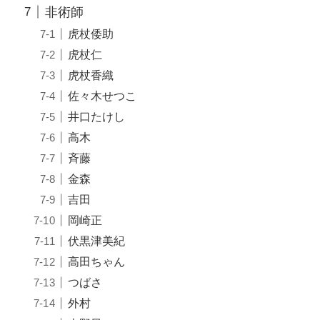
非術師
虎杖倭助
虎杖仁
虎杖香織
佐々木せつこ
井口たけし
高木
斉藤
金森
吉田
岡崎正
伏黒津美紀
高田ちゃん
つばさ
外村