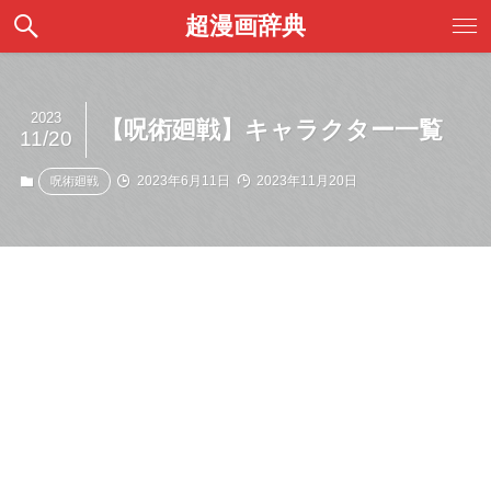
超漫画辞典
2023
【呪術廻戦】キャラクター一覧
11/20
2023年6月11日
2023年11月20日
呪術廻戦