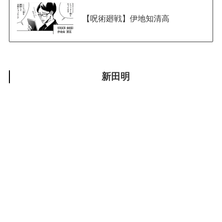
【呪術廻戦】伊地知清高
新田明