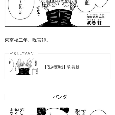
東京校二年。呪言師。
あわせて読みたい
【呪術廻戦】狗巻棘
パンダ