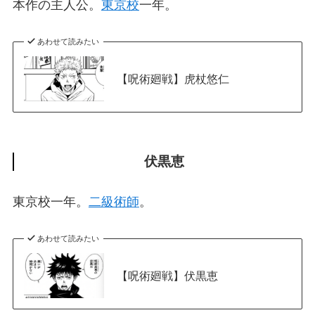
本作の主人公。
東京校
一年。
あわせて読みたい
【呪術廻戦】虎杖悠仁
伏黒恵
東京校一年。
二級術師
。
あわせて読みたい
【呪術廻戦】伏黒恵