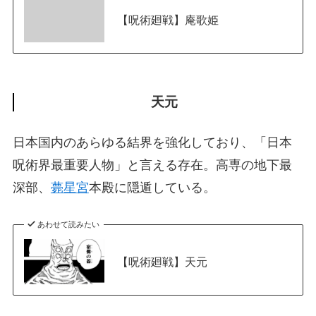
【呪術廻戦】庵歌姫
天元
日本国内のあらゆる結界を強化しており、「日本
呪術界最重要人物」と言える存在。高専の地下最
深部、
薨星宮
本殿に隠遁している。
あわせて読みたい
【呪術廻戦】天元