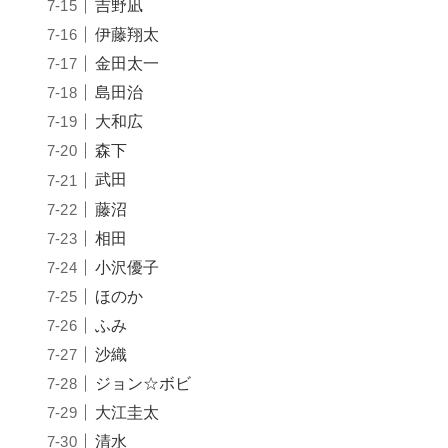
吉野凪
伊藤翔太
金田太一
島田治
大和広
森下
武田
藤沼
相田
小沢優子
ほのか
ふみ
沙織
ジョン☆ボビ
大江圭太
清水