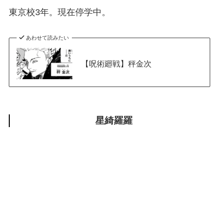
東京校3年。現在停学中。
あわせて読みたい
【呪術廻戦】秤金次
星綺羅羅