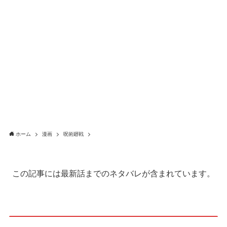
ホーム
漫画
呪術廻戦
この記事には最新話までのネタバレが含まれています。