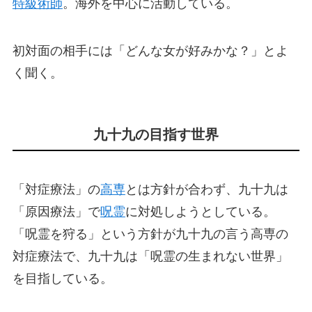
特級術師
。海外を中心に活動している。
初対面の相手には「どんな女が好みかな？」とよ
く聞く。
九十九の目指す世界
「対症療法」の
高専
とは方針が合わず、九十九は
「原因療法」で
呪霊
に対処しようとしている。
「呪霊を狩る」という方針が九十九の言う高専の
対症療法で、九十九は「呪霊の生まれない世界」
を目指している。