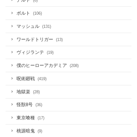
ナルト
(6)
ボルト
(106)
マッシュル
(131)
ワールドトリガー
(13)
ヴィジランテ
(19)
僕のヒーローアカデミア
(208)
呪術廻戦
(419)
地獄楽
(28)
怪獣8号
(36)
東京喰種
(17)
桃源暗鬼
(9)