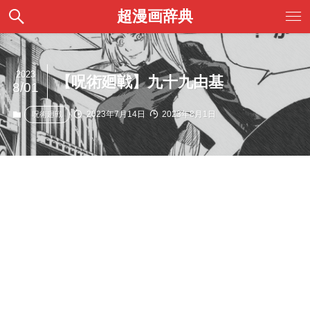
超漫画辞典
2023
【呪術廻戦】九十九由基
8/01
2023年7月14日
2023年8月1日
呪術廻戦