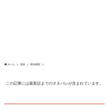
ホーム
漫画
呪術廻戦
この記事には最新話までのネタバレが含まれています。