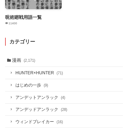
呪術廻戦用語一覧
11400
カテゴリー
漫画
(2,171)
HUNTER×HUNTER
(71)
はじめの一歩
(9)
アンデットアンラック
(4)
アンデッドアンラック
(28)
ウィンドブレイカー
(16)