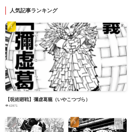
人気記事ランキング
【呪術廻戦】彌虚葛籠（いやこつづら）
42871