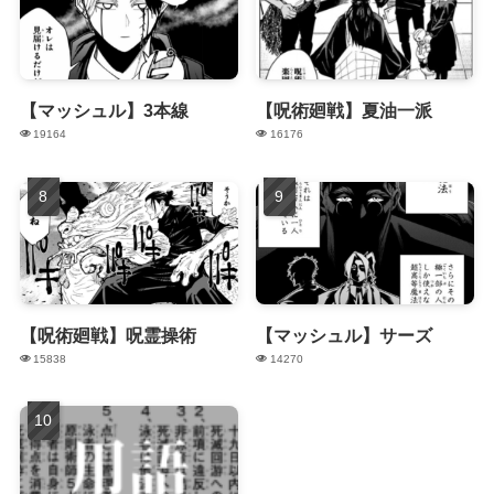
【マッシュル】3本線
【呪術廻戦】夏油一派
19164
16176
【呪術廻戦】呪霊操術
【マッシュル】サーズ
15838
14270