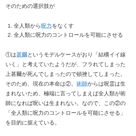
そのための選択肢が
全人類から
呪力
をなくす
全人類に呪力のコントロールを可能にさせる
①は
甚爾
というモデルケースがおり「結構イイ線
いく」と考えていたようだが、フラれてしまった
上甚爾が死んでしまったので頓挫してしまった。
そのため、現在の本命は②。
術師
からは呪霊は生
まれないため、極端に言ってしまえば全人類が術
師になれば呪いは生まれない。なので、この②の
「全人類に呪力のコントロールを可能にさせる」
を目的に据えている。