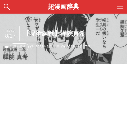
超漫画辞典
2023
【呪術廻戦】禪院真希
8/17
2023年6月11日
2023年8月17日
呪術廻戦