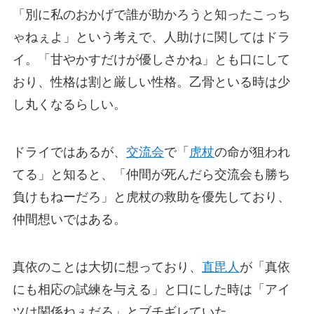
「別に私のおかげで誰が助かろうと知ったこっち
ゃねぇよ」という考えで、人助けに関してはドラ
イ。「甘やかすだけが優しさかね」とも口にして
おり、性格は割と厳しい性格。乙骨といる時は少
し丸くなるらしい。
ドライではあるが、
交流会
で「
虎杖
の命が狙われ
てる」と知ると、「仲間が死んだら交流会も勝ち
負けもねーだろ」と虎杖の救助を優先しており、
仲間想いではある。
真依のことは大切に想っており、
直毘人
が「真依
にも相応の試練を与える」と口にした時は「アイ
ツは関係ねぇだろ」とブチギレていた。