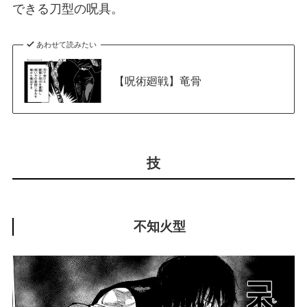
できる刀型の呪具。
あわせて読みたい
【呪術廻戦】竜骨
技
不知火型