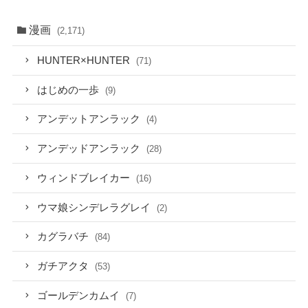
漫画
(2,171)
HUNTER×HUNTER
(71)
はじめの一歩
(9)
アンデットアンラック
(4)
アンデッドアンラック
(28)
ウィンドブレイカー
(16)
ウマ娘シンデレラグレイ
(2)
カグラバチ
(84)
ガチアクタ
(53)
ゴールデンカムイ
(7)