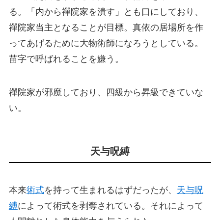
る。「内から禪院家を潰す」とも口にしており、
禪院家当主となることが目標。真依の居場所を作
ってあげるために大物術師になろうとしている。
苗字で呼ばれることを嫌う。
禪院家が邪魔しており、四級から昇級できていな
い。
天与呪縛
本来
術式
を持って生まれるはずだったが、
天与呪
縛
によって術式を剥奪されている。それによって