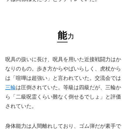
能
力
呪具の扱いに長け、呪具を用いた近接戦闘力はか
なりのもの。歩き方からやばいらしく、虎杖から
は「喧嘩は超強い」と言われていた。交流会では
三輪
は圧倒されていた。等級は四級だが、三輪か
ら「二級呪霊くらい難なく倒せるでしょ」と評価
されていた。
身体能力は人間離れしており、ゴム弾だが素手で