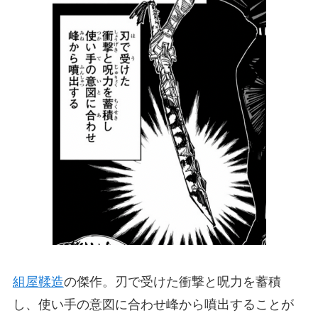
組屋鞣造
の傑作。刃で受けた衝撃と呪力を蓄積
し、使い手の意図に合わせ峰から噴出することが