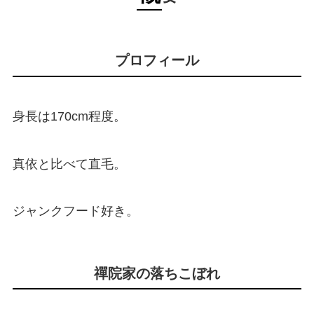
プロフィール
身長は170cm程度。
真依と比べて直毛。
ジャンクフード好き。
禪院家の落ちこぼれ