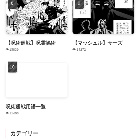
【呪術廻戦】呪霊操術
【マッシュル】サーズ
15839
14272
呪術廻戦用語一覧
11400
カテゴリー