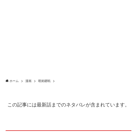
ホーム
漫画
呪術廻戦
この記事には最新話までのネタバレが含まれています。