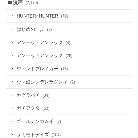
漫画
(2,170)
HUNTER×HUNTER
(70)
はじめの一歩
(9)
アンデットアンラック
(4)
アンデッドアンラック
(28)
ウィンドブレイカー
(16)
ウマ娘シンデレラグレイ
(2)
カグラバチ
(84)
ガチアクタ
(53)
ゴールデンカムイ
(7)
サカモトデイズ
(104)