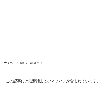
ホーム
漫画
呪術廻戦
この記事には最新話までのネタバレが含まれています。