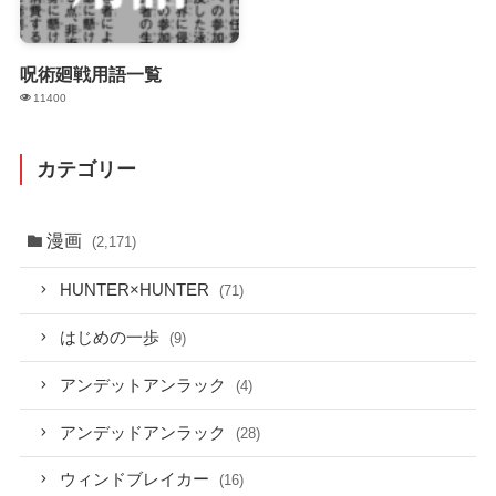
呪術廻戦用語一覧
11400
カテゴリー
漫画
(2,171)
HUNTER×HUNTER
(71)
はじめの一歩
(9)
アンデットアンラック
(4)
アンデッドアンラック
(28)
ウィンドブレイカー
(16)