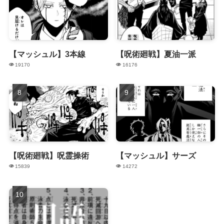
【マッシュル】3本線
【呪術廻戦】夏油一派
19170
16176
【呪術廻戦】呪霊操術
【マッシュル】サーズ
15839
14272