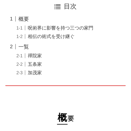
目次
概要
呪術界に影響を持つ三つの家門
相伝の術式を受け継ぐ
一覧
禪院家
五条家
加茂家
概
要