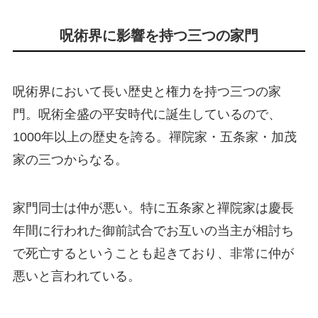
呪術界に影響を持つ三つの家門
呪術界において長い歴史と権力を持つ三つの家
門。呪術全盛の平安時代に誕生しているので、
1000年以上の歴史を誇る。禪院家・五条家・加茂
家の三つからなる。
家門同士は仲が悪い。特に五条家と禪院家は慶長
年間に行われた御前試合でお互いの当主が相討ち
で死亡するということも起きており、非常に仲が
悪いと言われている。