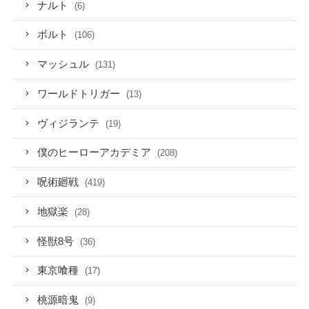
ナルト
(6)
ボルト
(106)
マッシュル
(131)
ワールドトリガー
(13)
ヴィジランテ
(19)
僕のヒーローアカデミア
(208)
呪術廻戦
(419)
地獄楽
(28)
怪獣8号
(36)
東京喰種
(17)
桃源暗鬼
(9)