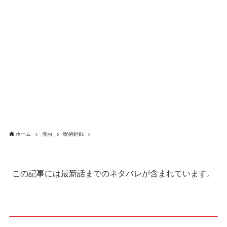
ホーム
漫画
呪術廻戦
この記事には最新話までのネタバレが含まれています。