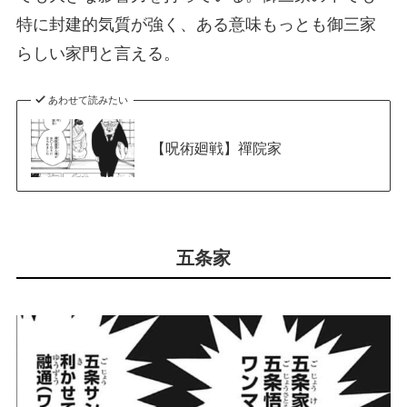
特に封建的気質が強く、ある意味もっとも御三家
らしい家門と言える。
あわせて読みたい
【呪術廻戦】禪院家
五条家