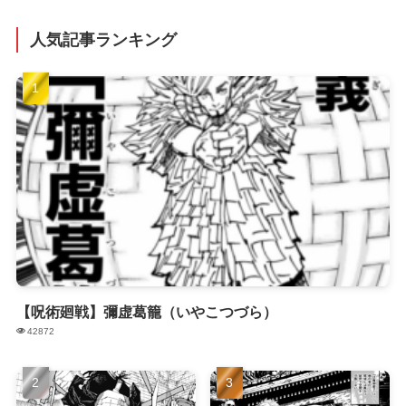
人気記事ランキング
【呪術廻戦】彌虚葛籠（いやこつづら）
42872