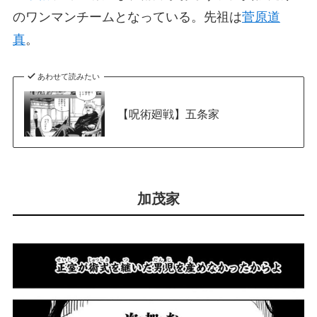
のワンマンチームとなっている。先祖は
菅原道
真
。
あわせて読みたい
【呪術廻戦】五条家
加茂家