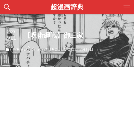
超漫画辞典
2023
【呪術廻戦】御三家
7/11
2022年1月2日
2023年7月11日
呪術廻戦