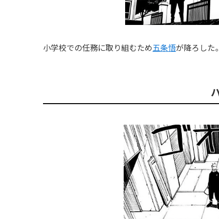
小学校での任務に取り組むため
五条悟
が降ろした