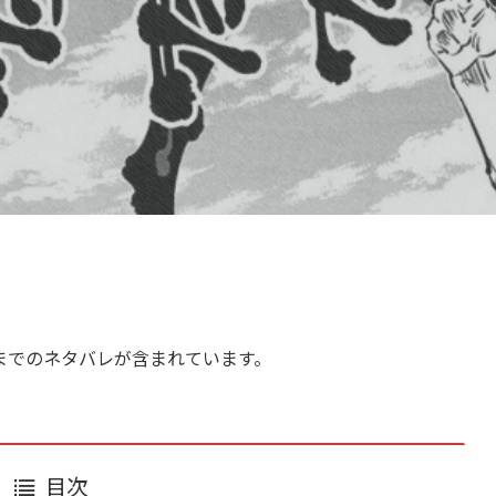
までのネタバレが含まれています。
目次