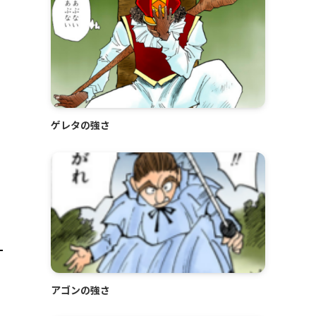
ゲレタの強さ
アゴンの強さ