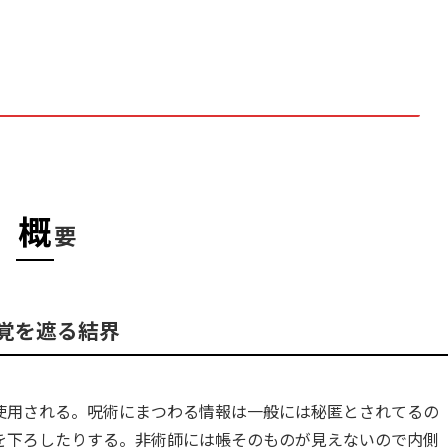
概
要
覚を遮る結界
使用される。呪術にまつわる情報は一般には秘匿とされてるの
を下ろしたりする。非術師には帳そのものが見えないので内側