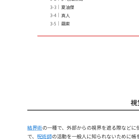
夏油傑
真人
羂索
視
結界術
の一種で、外部からの視界を遮る際などに
で、
呪術師
の活動を一般人に知られないために帳