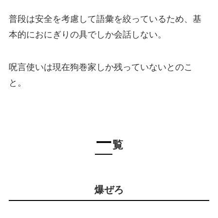
普段は安全を考慮して語彙を絞っているため、基
本的におにぎりの具でしか会話しない。
呪言使いは現在狗巻家しか残っていないとのこ
と。
一
覧
爆ぜろ