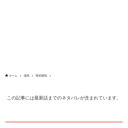
ホーム
漫画
呪術廻戦
この記事には最新話までのネタバレが含まれています。