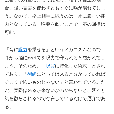
合、強い言霊を使わずともすぐに喉が潰れてしま
う。なので、格上相手に戦うのは非常に厳しい能
力となっている。喉薬を飲むことで一応の回復は
可能。
「音に
呪力
を乗せる」というメカニズムなので、
耳から脳にかけてを呪力で守られると防がれてし
まう。そのため、「
呪霊
に特化した術式」とされ
ており、「
術師
にとっては来ると分かっていれば
そこまで怖いものじゃない」と言われている。た
だ、実際は来るか来ないかわからないと、延々と
気を散らされるので存在しているだけで厄介であ
る。