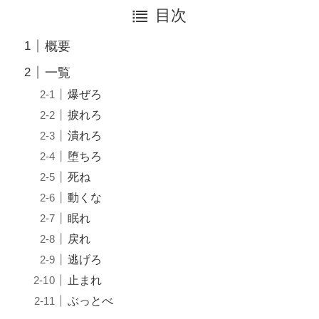
目次
概要
一覧
爆ぜろ
捩れろ
潰れろ
堕ちろ
死ね
動くな
眠れ
戻れ
逃げろ
止まれ
ぶっとべ