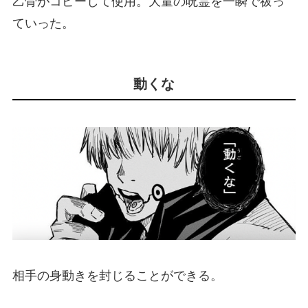
乙骨がコピーして使用。大量の呪霊を一瞬で祓っ
ていった。
動くな
相手の身動きを封じることができる。