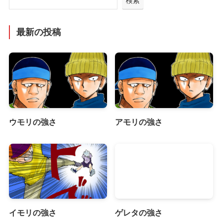
検索
最新の投稿
ウモリの強さ
アモリの強さ
イモリの強さ
ゲレタの強さ