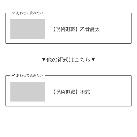
あわせて読みたい
【呪術廻戦】乙骨憂太
▼他の術式はこちら▼
あわせて読みたい
【呪術廻戦】術式