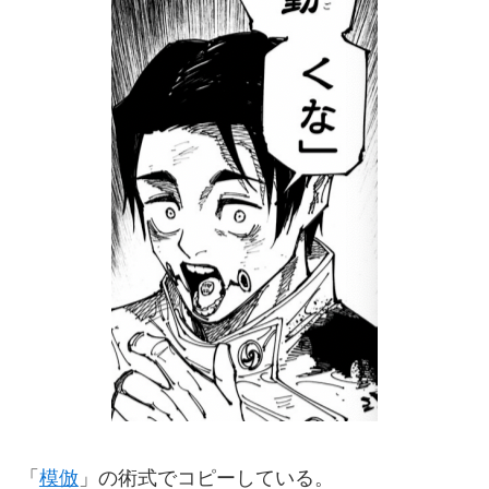
「
模倣
」の術式でコピーしている。