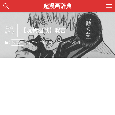
超漫画辞典
2023
【呪術廻戦】呪言
6/17
2023年4月19日
2023年6月17日
呪術廻戦