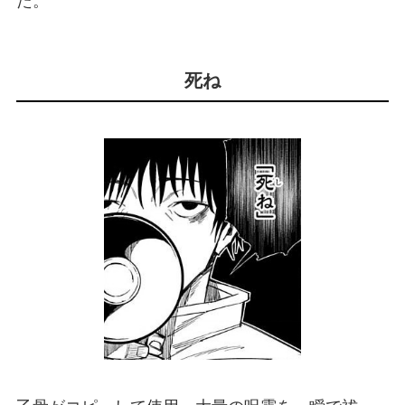
た。
死ね