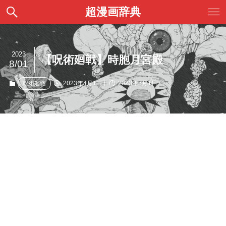
超漫画辞典
2023
【呪術廻戦】時胞月宮殿
8/01
2023年4月11日
2023年8月1日
呪術廻戦