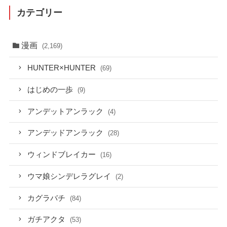
カテゴリー
漫画
(2,169)
HUNTER×HUNTER
(69)
はじめの一歩
(9)
アンデットアンラック
(4)
アンデッドアンラック
(28)
ウィンドブレイカー
(16)
ウマ娘シンデレラグレイ
(2)
カグラバチ
(84)
ガチアクタ
(53)