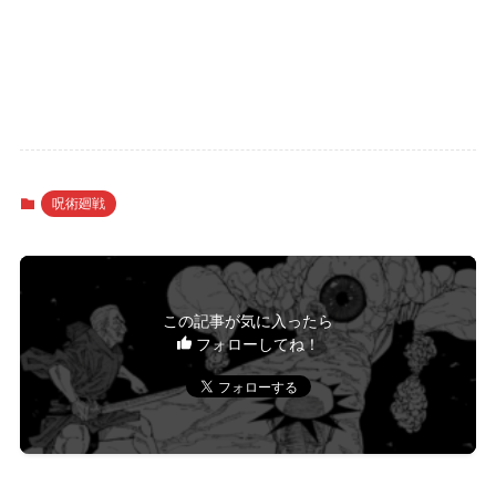
呪術廻戦
この記事が気に入ったら
フォローしてね！