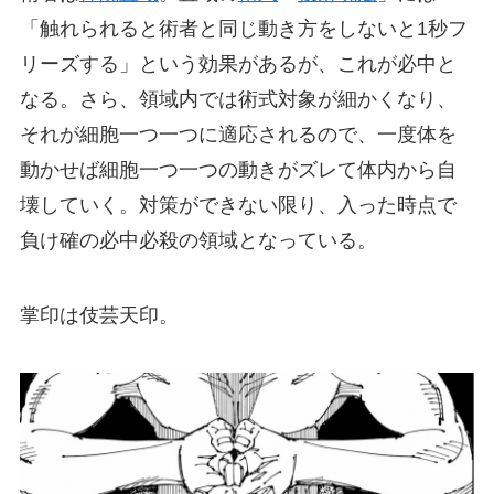
「触れられると術者と同じ動き方をしないと1秒フ
リーズする」という効果があるが、これが必中と
なる。さら、領域内では術式対象が細かくなり、
それが細胞一つ一つに適応されるので、一度体を
動かせば細胞一つ一つの動きがズレて体内から自
壊していく。対策ができない限り、入った時点で
負け確の必中必殺の領域となっている。
掌印は伎芸天印。