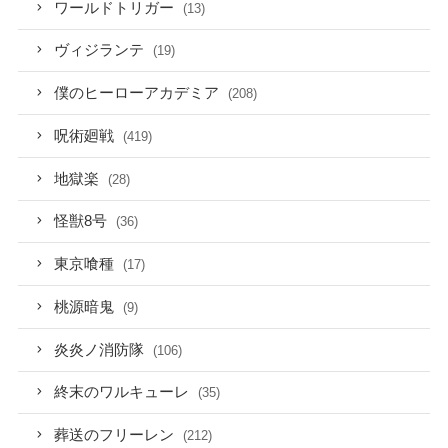
ワールドトリガー
(13)
ヴィジランテ
(19)
僕のヒーローアカデミア
(208)
呪術廻戦
(419)
地獄楽
(28)
怪獣8号
(36)
東京喰種
(17)
桃源暗鬼
(9)
炎炎ノ消防隊
(106)
終末のワルキューレ
(35)
葬送のフリーレン
(212)