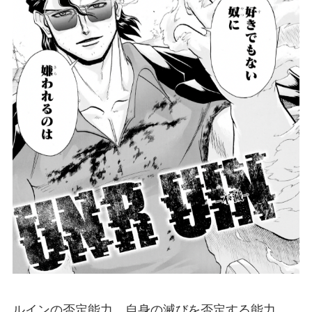
ルインの否定能力。自身の滅びを否定する能力。