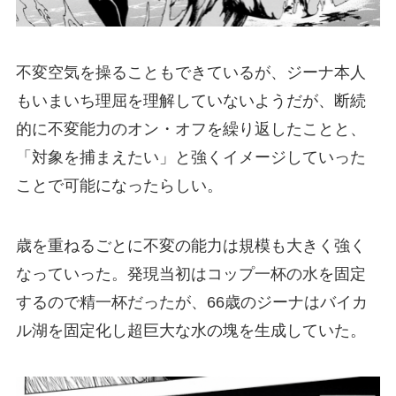
不変空気を操ることもできているが、ジーナ本人
もいまいち理屈を理解していないようだが、断続
的に不変能力のオン・オフを繰り返したことと、
「対象を捕まえたい」と強くイメージしていった
ことで可能になったらしい。
歳を重ねるごとに不変の能力は規模も大きく強く
なっていった。発現当初はコップ一杯の水を固定
するので精一杯だったが、66歳のジーナはバイカ
ル湖を固定化し超巨大な水の塊を生成していた。