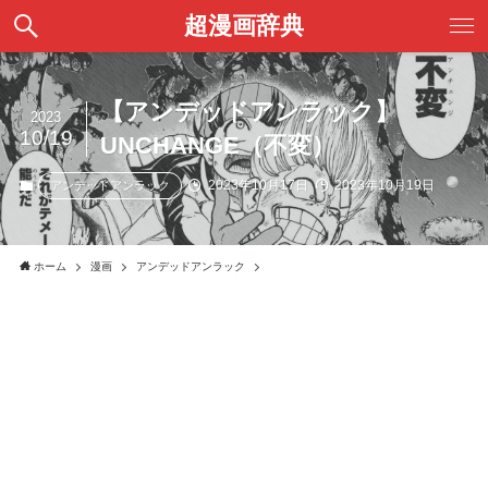
超漫画辞典
【アンデッドアンラック】
2023
10/19
UNCHANGE（不変）
2023年10月17日
2023年10月19日
アンデッドアンラック
ホーム
漫画
アンデッドアンラック