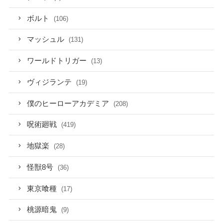
ボルト
(106)
マッシュル
(131)
ワールドトリガー
(13)
ヴィジランテ
(19)
僕のヒーローアカデミア
(208)
呪術廻戦
(419)
地獄楽
(28)
怪獣8号
(36)
東京喰種
(17)
桃源暗鬼
(9)