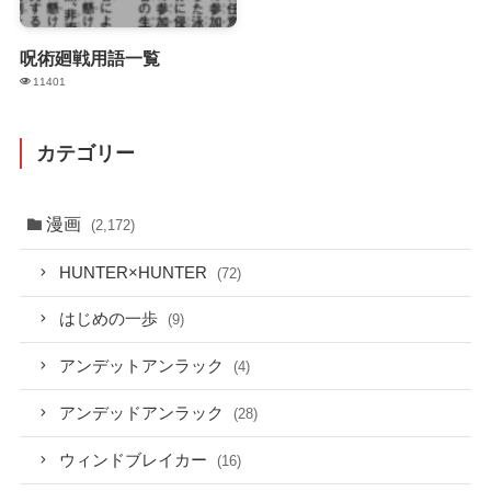
呪術廻戦用語一覧
11401
カテゴリー
漫画
(2,172)
HUNTER×HUNTER
(72)
はじめの一歩
(9)
アンデットアンラック
(4)
アンデッドアンラック
(28)
ウィンドブレイカー
(16)