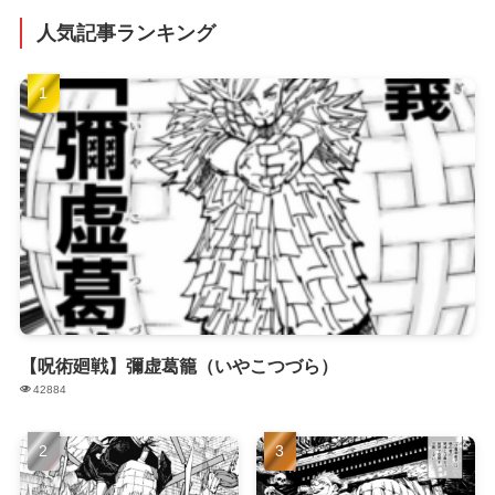
人気記事ランキング
【呪術廻戦】彌虚葛籠（いやこつづら）
42884