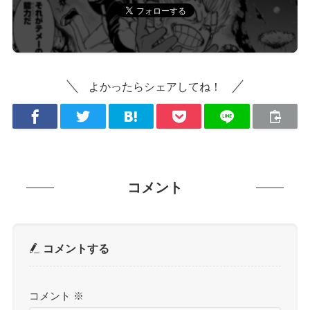
よかったらシェアしてね！
コメント
コメントする
コメント
※