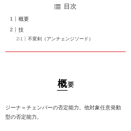
目次
概要
技
不変剣（アンチェンジソード）
概
要
ジーナ＝チェンバーの否定能力。他対象任意発動
型の否定能力。