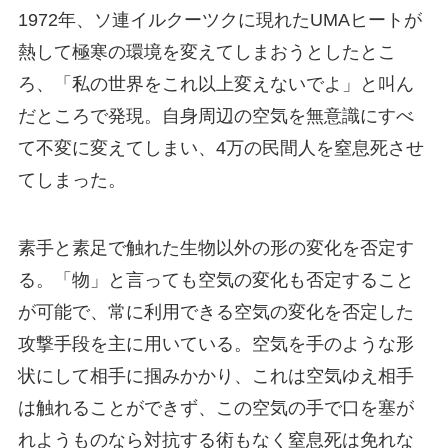
1972年、ソ連イルクーツクに現れたUMAヒートが
熱して極寒の環境を変えてしまおうとしたとこ
ろ、「私の世界をこれ以上変えないでよ」と叫ん
だところで発現。自身周辺の空気を無意識にすべ
て不変に変えてしまい、4万の民間人を窒息死させ
てしまった。
素手と素足で触れた生物以外の形の変化を否定す
る。「物」と言っても空気の変化も否定すること
が可能で、常に利用できる空気の変化を否定した
攻撃手段を主に用いている。空気を手のような形
状にして相手に掴みかかり、これは空気ゆえ相手
は触れることができず、この空気の手で口を塞が
れようものなら対抗する術もなく窒息死は免れな