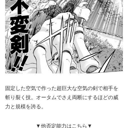
固定した空気で作った超巨大な空気の剣で相手を
斬り裂く技。オータムでさえ両断にするほどの威
力と規模を誇る。
▼他否定能力はこちら▼