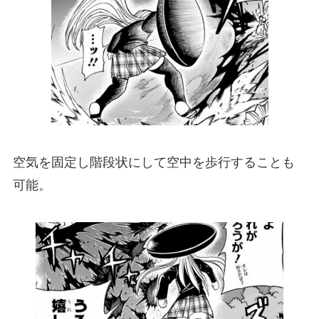
空気を固定し階段状にして空中を歩行することも
可能。