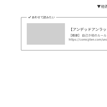
▼他
あわせて読みたい
【アンデッドアンラッ
【概要】 自己か他のルール
https://comicjiten.c