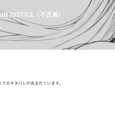
NJUSTICE（不正義）
日
までのネタバレが含まれています。