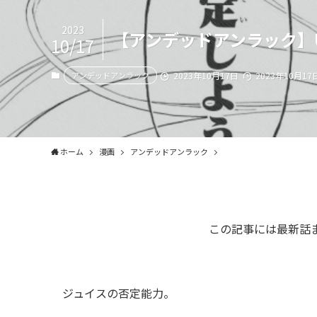
2023
【アンデッドアンラック】U
10/17
アンデッドアンラック
2023年10月17日
2023年10月17
ホーム
漫画
アンデッドアンラック
この記事には最新話
ジュイスの否定能力。