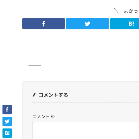
よかっ
コメントする
コメント
※