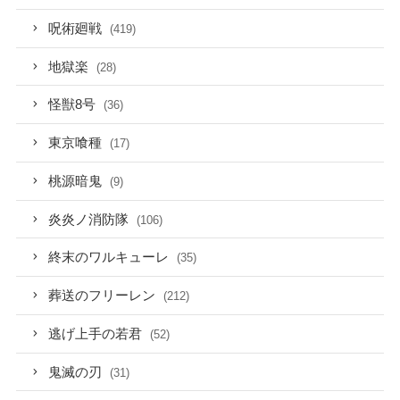
呪術廻戦
(419)
地獄楽
(28)
怪獣8号
(36)
東京喰種
(17)
桃源暗鬼
(9)
炎炎ノ消防隊
(106)
終末のワルキューレ
(35)
葬送のフリーレン
(212)
逃げ上手の若君
(52)
鬼滅の刃
(31)