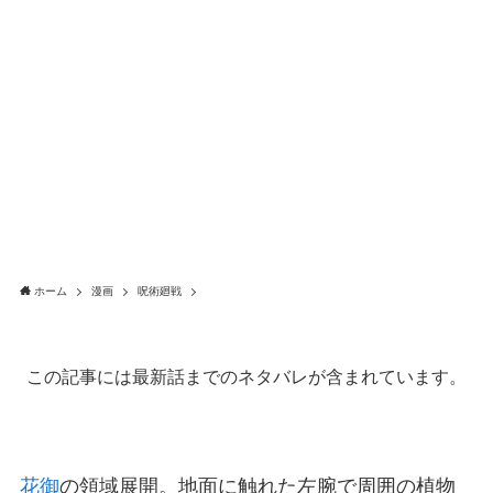
ホーム
漫画
呪術廻戦
この記事には最新話までのネタバレが含まれています。
花御
の領域展開。地面に触れた左腕で周囲の植物