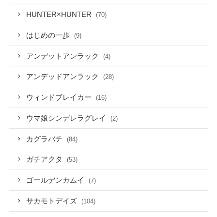
HUNTER×HUNTER
(70)
はじめの一歩
(9)
アンデットアンラック
(4)
アンデッドアンラック
(28)
ウィンドブレイカー
(16)
ウマ娘シンデレラグレイ
(2)
カグラバチ
(84)
ガチアクタ
(53)
ゴールデンカムイ
(7)
サカモトデイズ
(104)