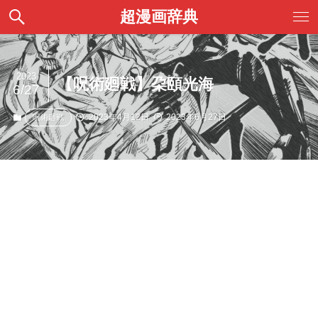
超漫画辞典
2023
【呪術廻戦】朶頤光海
6/27
2023年4月12日
2023年6月27日
呪術廻戦