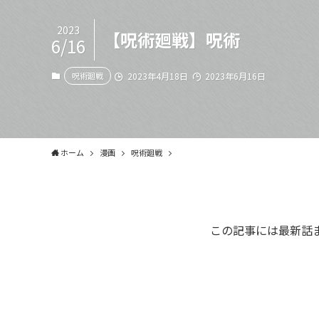
2023
【呪術廻戦】呪術
6/16
呪術廻戦
2023年4月18日
2023年6月16日
ホーム
漫画
呪術廻戦
この記事には最新話