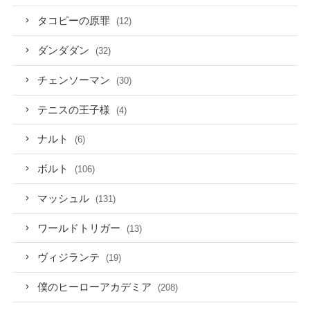
タコピーの原罪
(12)
ダンダダン
(32)
チェンソーマン
(30)
テニスの王子様
(4)
ナルト
(6)
ボルト
(106)
マッシュル
(131)
ワールドトリガー
(13)
ヴィジランテ
(19)
僕のヒーローアカデミア
(208)