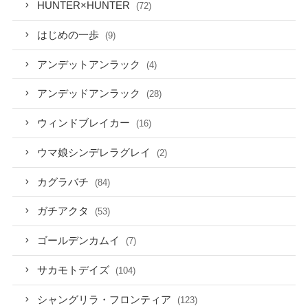
HUNTER×HUNTER
(72)
はじめの一歩
(9)
アンデットアンラック
(4)
アンデッドアンラック
(28)
ウィンドブレイカー
(16)
ウマ娘シンデレラグレイ
(2)
カグラバチ
(84)
ガチアクタ
(53)
ゴールデンカムイ
(7)
サカモトデイズ
(104)
シャングリラ・フロンティア
(123)