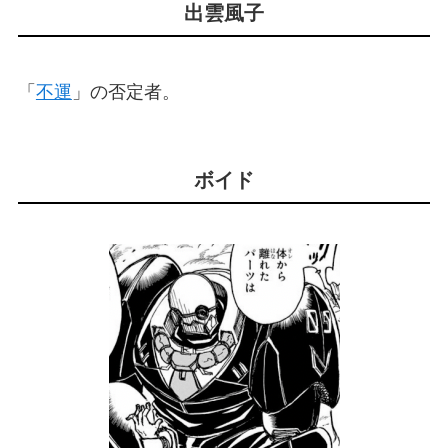
出雲風子
「
不運
」の否定者。
ボイド