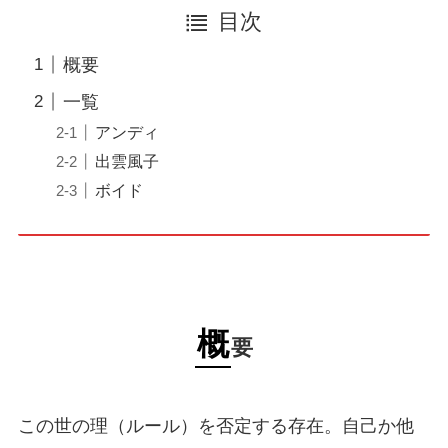
目次
概要
一覧
アンディ
出雲風子
ボイド
概
要
この世の理（ルール）を否定する存在。自己か他