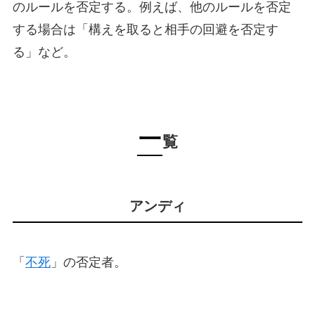
のルールを否定する。例えば、他のルールを否定
する場合は「構えを取ると相手の回避を否定す
る」など。
一
覧
アンディ
「
不死
」の否定者。