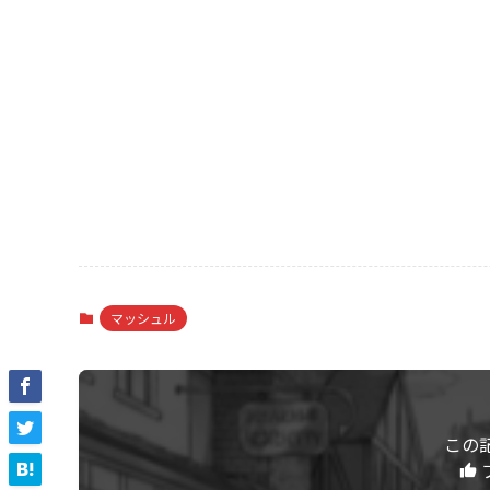
マッシュル
この