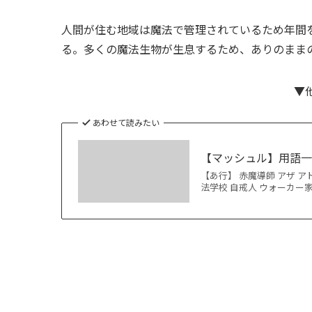
人間が住む地域は魔法で管理されているため年間
る。多くの魔法生物が生息するため、ありのまま
▼
あわせて読みたい
【マッシュル】用語
【あ行】 赤魔導師 アザ ア
法学校 自戒人 ウォーカー家 