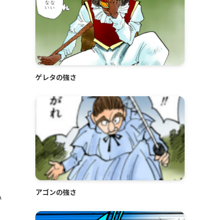
ゲレタの強さ
アゴンの強さ
い