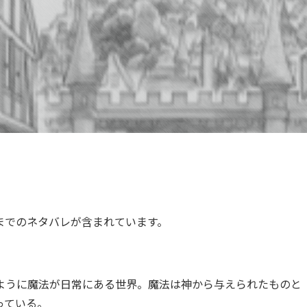
までのネタバレが含まれています。
ように魔法が日常にある世界。魔法は神から与えられたものと
っている。