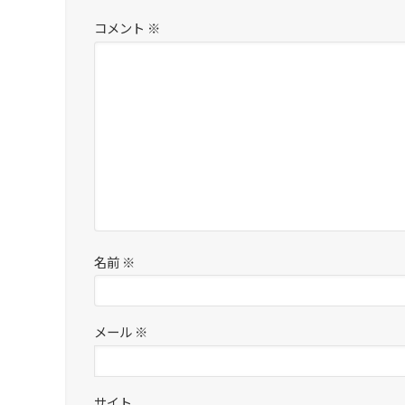
コメント
※
名前
※
メール
※
サイト