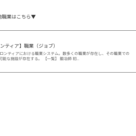
他職業はこちら▼
ンティア】職業（ジョブ）
フロンティアにおける職業システム。数多くの職業が存在し、その職業での
な施設が存在する。 【一覧】 鍛冶師 初...