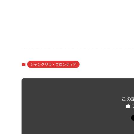
シャングリラ・フロンティア
この