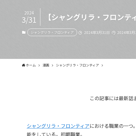
2024
【シャングリラ・フロンテ
3/31
シャングリラ・フロンティア
2024年3月31日
2024年3月
ホーム
漫画
シャングリラ・フロンティア
この記事には最新話
シャングリラ・フロンティア
における職業の一つ
能をしている。初期職業。