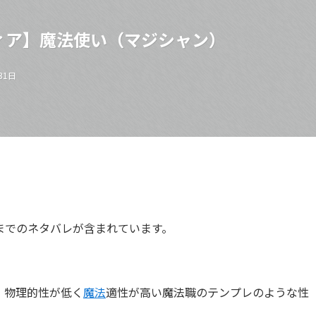
ィア】魔法使い（マジシャン）
31日
までのネタバレが含まれています。
。物理的性が低く
魔法
適性が高い魔法職のテンプレのような性