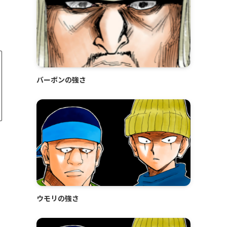
バーボンの強さ
ウモリの強さ