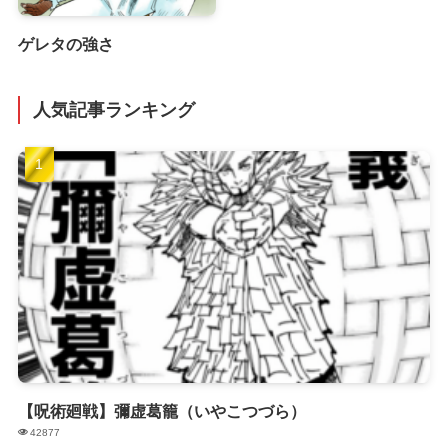
ゲレタの強さ
人気記事ランキング
【呪術廻戦】彌虚葛籠（いやこつづら）
42877