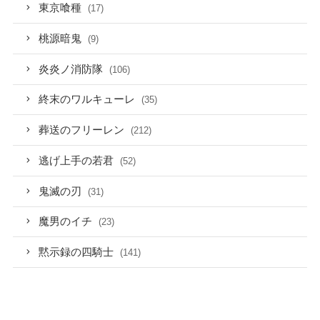
東京喰種
(17)
桃源暗鬼
(9)
炎炎ノ消防隊
(106)
終末のワルキューレ
(35)
葬送のフリーレン
(212)
逃げ上手の若君
(52)
鬼滅の刃
(31)
魔男のイチ
(23)
黙示録の四騎士
(141)