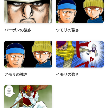
バーボンの強さ
ウモリの強さ
アモリの強さ
イモリの強さ