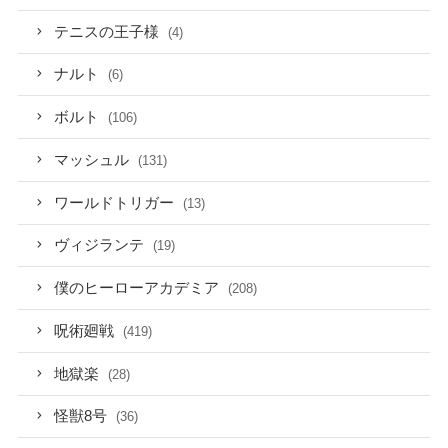
テニスの王子様
(4)
ナルト
(6)
ボルト
(106)
マッシュル
(131)
ワールドトリガー
(13)
ヴィジランテ
(19)
僕のヒーローアカデミア
(208)
呪術廻戦
(419)
地獄楽
(28)
怪獣8号
(36)