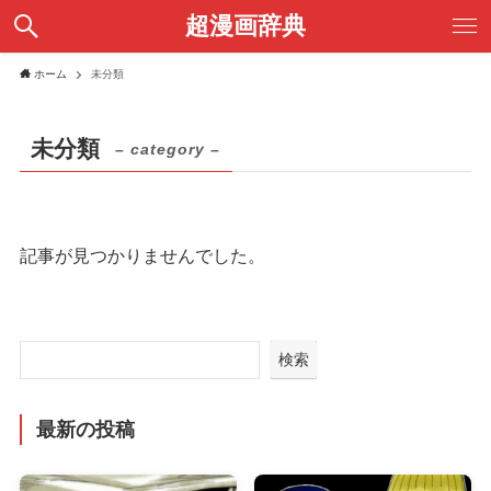
超漫画辞典
ホーム
未分類
未分類
– category –
記事が見つかりませんでした。
検索
最新の投稿