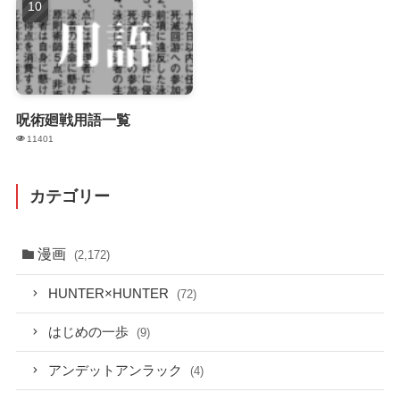
呪術廻戦用語一覧
11401
カテゴリー
漫画
(2,172)
HUNTER×HUNTER
(72)
はじめの一歩
(9)
アンデットアンラック
(4)