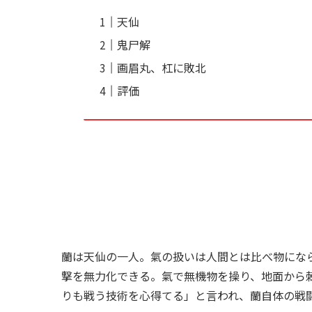
天仙
鬼尸解
画眉丸、杠に敗北
評価
蘭は天仙の一人。氣の扱いは人間とは比べ物にな
撃を無力化できる。氣で無機物を操り、地面から
りも戦う技術を心得てる」と言われ、蘭自体の戦