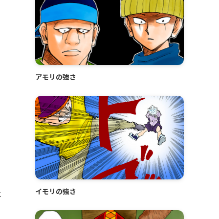
アモリの強さ
イモリの強さ
よ