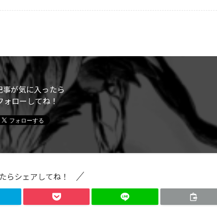
記事が気に入ったら
フォローしてね！
たらシェアしてね！