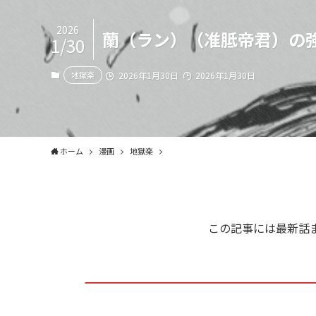
2026
蘭（ラン）（准胝帝君）の
1/30
地獄楽
2026年1月30日
2026年1月30日
ホーム
漫画
地獄楽
この記事には最新話