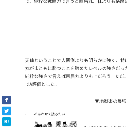
で、純粋な戦闘力で言うと画眉丸、杠よりも格段
天仙ということで人間側よりも明らかに強く、特
丸がまともに勝つことを諦めたレベルの強さだっ
純粋な強さで言えば画眉丸よりも上だろう。ただ
でA評価とした。
▼地獄楽の最強
あわせて読みたい