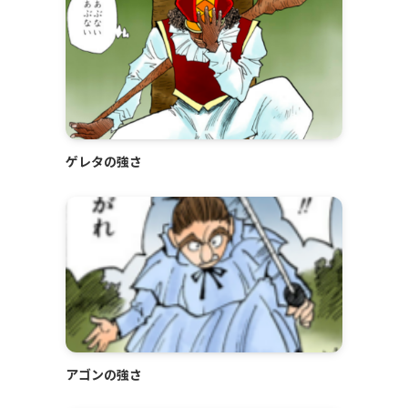
ゲレタの強さ
アゴンの強さ