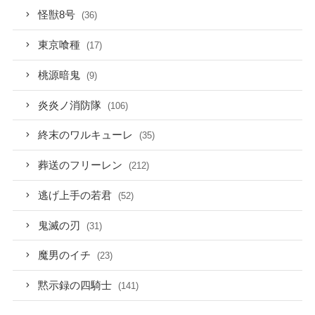
怪獣8号
(36)
東京喰種
(17)
桃源暗鬼
(9)
炎炎ノ消防隊
(106)
終末のワルキューレ
(35)
葬送のフリーレン
(212)
逃げ上手の若君
(52)
鬼滅の刃
(31)
魔男のイチ
(23)
黙示録の四騎士
(141)