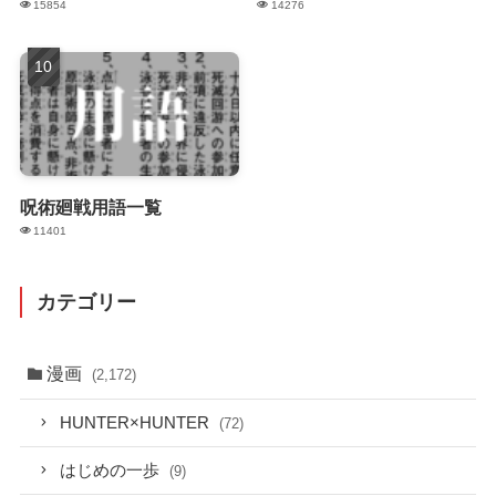
15854
14276
呪術廻戦用語一覧
11401
カテゴリー
漫画
(2,172)
HUNTER×HUNTER
(72)
はじめの一歩
(9)