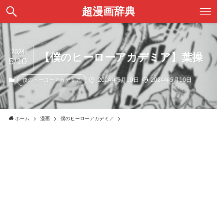
超漫画辞典
2024
【僕のヒーローアカデミア】葉操
5/10
2024年5月10日
2024年5月10日
僕のヒーローアカデミア
ホーム
漫画
僕のヒーローアカデミア