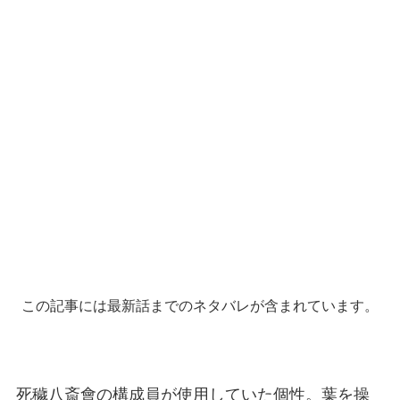
この記事には最新話までのネタバレが含まれています。
死穢八斎會の構成員が使用していた個性。葉を操