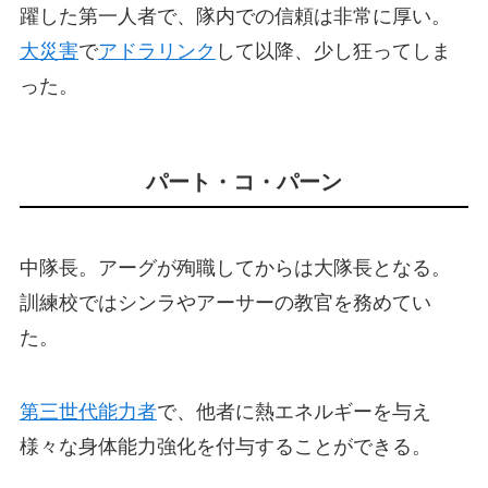
躍した第一人者で、隊内での信頼は非常に厚い。
大災害
で
アドラリンク
して以降、少し狂ってしま
った。
パート・コ・パーン
中隊長。アーグが殉職してからは大隊長となる。
訓練校ではシンラやアーサーの教官を務めてい
た。
第三世代能力者
で、他者に熱エネルギーを与え
様々な身体能力強化を付与することができる。