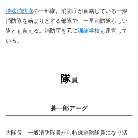
特殊消防隊
の一部隊。消防庁が直轄している一般
消防隊を始まりとする部隊で、一番消防隊らしい
隊とも言える。消防庁を元に
訓練学校
も運営して
いる。
隊
員
蒼一郎アーグ
大隊長。一般消防隊員から特殊消防隊員になり活