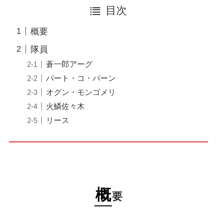
目次
概要
隊員
蒼一郎アーグ
パート・コ・パーン
オグン・モンゴメリ
火鱗佐々木
リース
概
要