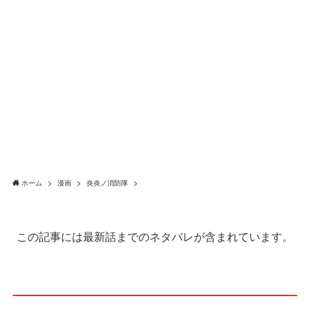
ホーム
漫画
炎炎ノ消防隊
この記事には最新話までのネタバレが含まれています。