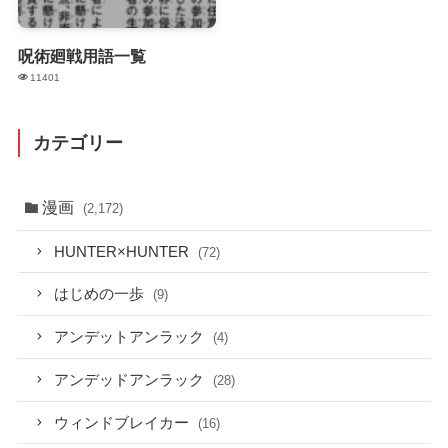
呪術廻戦用語一覧
11401
カテゴリー
漫画
(2,172)
HUNTER×HUNTER
(72)
はじめの一歩
(9)
アンデットアンラック
(4)
アンデッドアンラック
(28)
ウィンドブレイカー
(16)