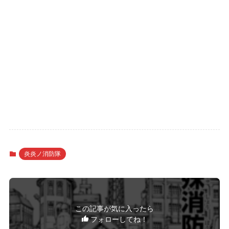
炎炎ノ消防隊
この記事が気に入ったら
フォローしてね！