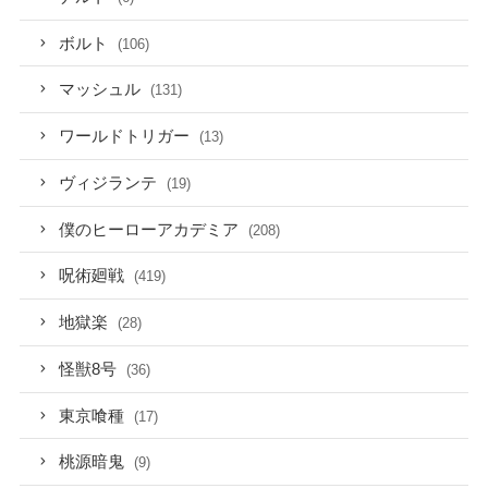
ボルト
(106)
マッシュル
(131)
ワールドトリガー
(13)
ヴィジランテ
(19)
僕のヒーローアカデミア
(208)
呪術廻戦
(419)
地獄楽
(28)
怪獣8号
(36)
東京喰種
(17)
桃源暗鬼
(9)