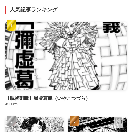
人気記事ランキング
【呪術廻戦】彌虚葛籠（いやこつづら）
42879