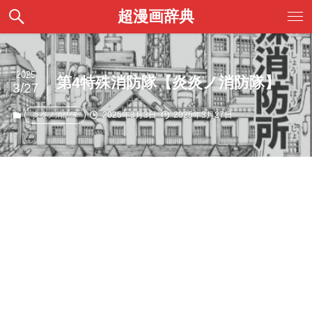
超漫画辞典
2025
第4特殊消防隊【炎炎ノ消防隊】
3/27
2025年3月3日
2025年3月27日
炎炎ノ消防隊