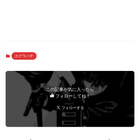
カグラバチ
この記事が気に入ったら
フォローしてね！