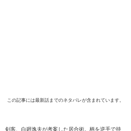
この記事には最新話までのネタバレが含まれています。
剣客、白廻逸夫が考案した居合術。柄を逆手で持