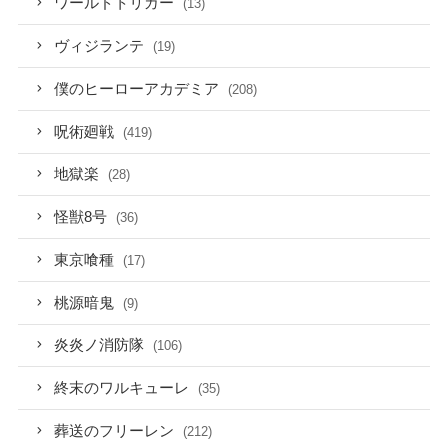
ワールドトリガー
(13)
ヴィジランテ
(19)
僕のヒーローアカデミア
(208)
呪術廻戦
(419)
地獄楽
(28)
怪獣8号
(36)
東京喰種
(17)
桃源暗鬼
(9)
炎炎ノ消防隊
(106)
終末のワルキューレ
(35)
葬送のフリーレン
(212)