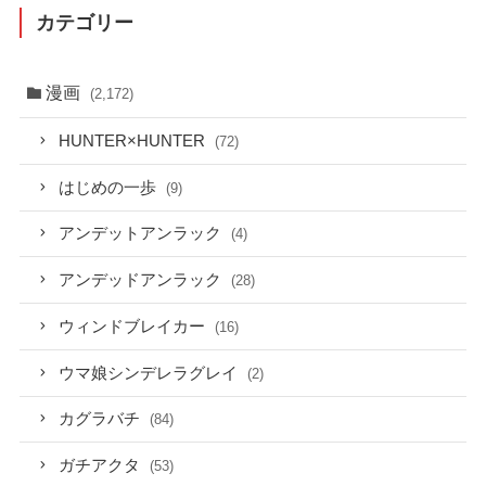
カテゴリー
漫画
(2,172)
HUNTER×HUNTER
(72)
はじめの一歩
(9)
アンデットアンラック
(4)
アンデッドアンラック
(28)
ウィンドブレイカー
(16)
ウマ娘シンデレラグレイ
(2)
カグラバチ
(84)
ガチアクタ
(53)