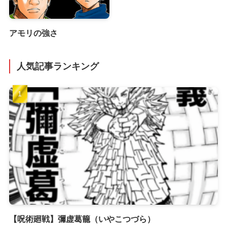
アモリの強さ
人気記事ランキング
【呪術廻戦】彌虚葛籠（いやこつづら）