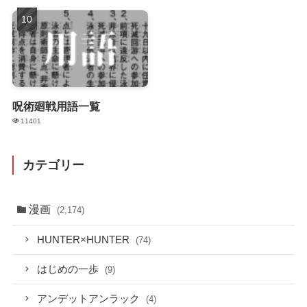
呪術廻戦用語一覧
11401
カテゴリー
漫画
(2,174)
HUNTER×HUNTER
(74)
はじめの一歩
(9)
アンデットアンラック
(4)