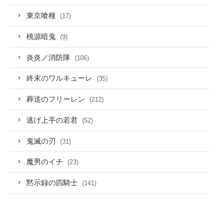
東京喰種
(17)
桃源暗鬼
(9)
炎炎ノ消防隊
(106)
終末のワルキューレ
(35)
葬送のフリーレン
(212)
逃げ上手の若君
(52)
鬼滅の刃
(31)
魔男のイチ
(23)
黙示録の四騎士
(141)