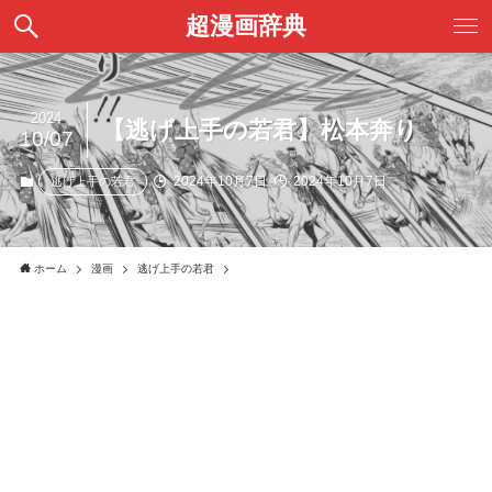
超漫画辞典
2024
【逃げ上手の若君】松本奔り
10/07
2024年10月7日
2024年10月7日
逃げ上手の若君
ホーム
漫画
逃げ上手の若君