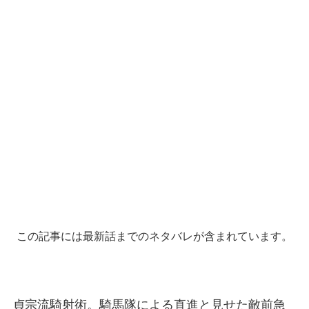
この記事には最新話までのネタバレが含まれています。
貞宗流騎射術。騎馬隊による直進と見せた敵前急