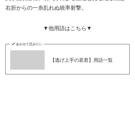
右折からの一糸乱れぬ統率射撃。
▼他用語はこちら▼
あわせて読みたい
【逃げ上手の若君】用語一覧