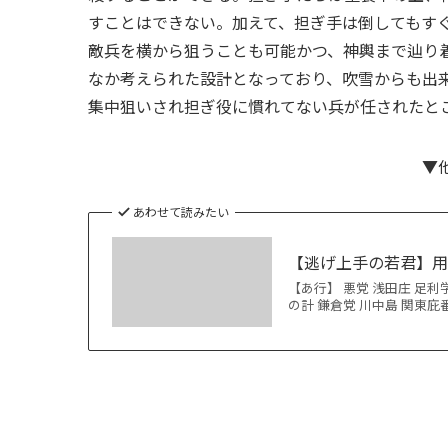
すことはできない。加えて、担ぎ手は倒してもす
敵兵を横から狙うことも可能かつ、神輿まで辿り
なか考えられた設計となっており、吹雪からも出
集中狙いされ担ぎ役に慣れてない兵が任されたと
▼
あわせて読みたい
【逃げ上手の若君】
【あ行】 悪党 浅田庄 足利
の計 鎌倉党 川中島 関東庇番