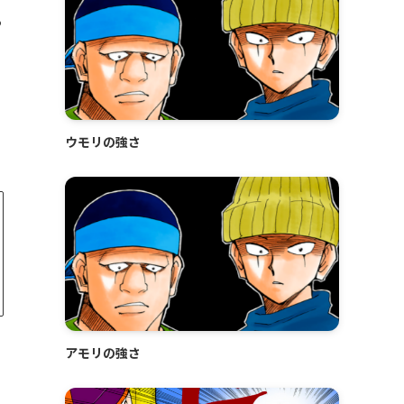
る
ウモリの強さ
アモリの強さ