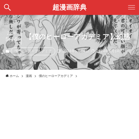
超漫画辞典
2024
【僕のヒーローアカデミア】幻惑
5/14
2024年5月14日
2024年5月14日
僕のヒーローアカデミア
ホーム
漫画
僕のヒーローアカデミア