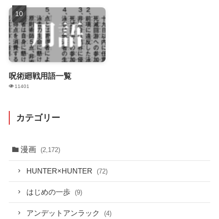
呪術廻戦用語一覧
11401
カテゴリー
漫画
(2,172)
HUNTER×HUNTER
(72)
はじめの一歩
(9)
アンデットアンラック
(4)