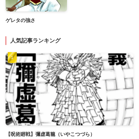
ゲレタの強さ
人気記事ランキング
【呪術廻戦】彌虚葛籠（いやこつづら）