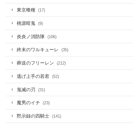
東京喰種
(17)
桃源暗鬼
(9)
炎炎ノ消防隊
(106)
終末のワルキューレ
(35)
葬送のフリーレン
(212)
逃げ上手の若君
(52)
鬼滅の刃
(31)
魔男のイチ
(23)
黙示録の四騎士
(141)