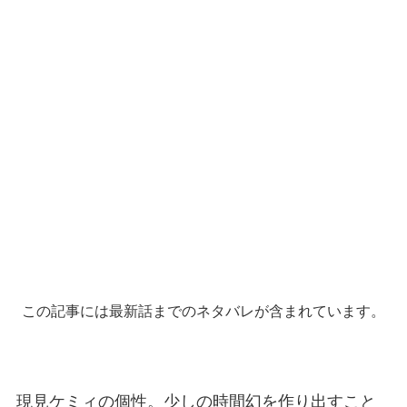
この記事には最新話までのネタバレが含まれています。
現見ケミィの個性。少しの時間幻を作り出すこと