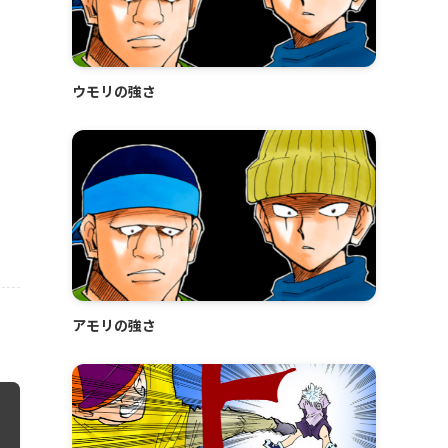
ウモリの強さ
アモリの強さ