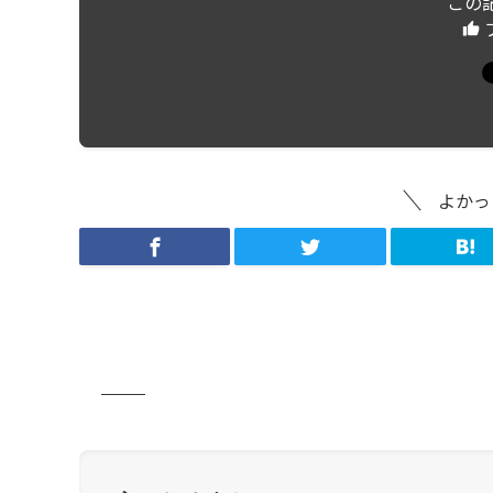
この
よかっ