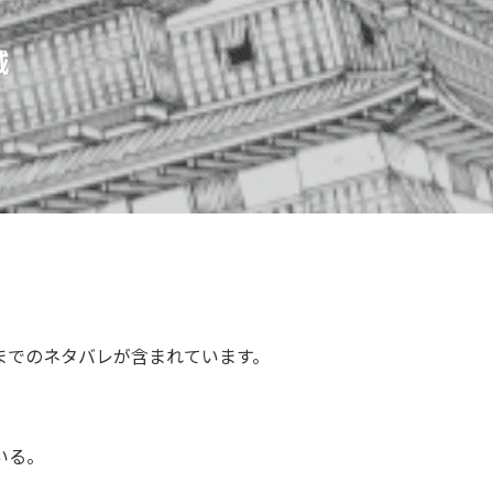
城
までのネタバレが含まれています。
いる。