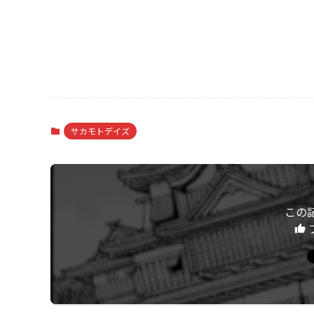
サカモトデイズ
この