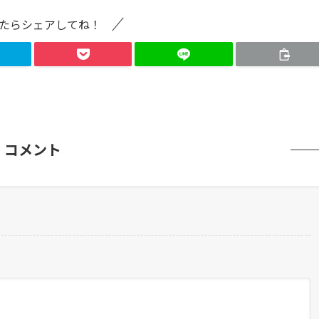
たらシェアしてね！
コメント