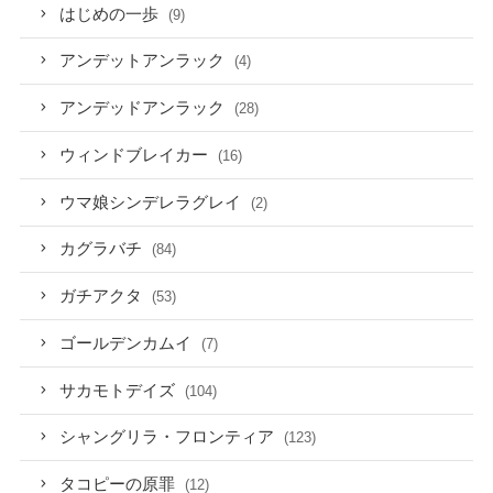
はじめの一歩
(9)
アンデットアンラック
(4)
アンデッドアンラック
(28)
ウィンドブレイカー
(16)
ウマ娘シンデレラグレイ
(2)
カグラバチ
(84)
ガチアクタ
(53)
ゴールデンカムイ
(7)
サカモトデイズ
(104)
シャングリラ・フロンティア
(123)
タコピーの原罪
(12)