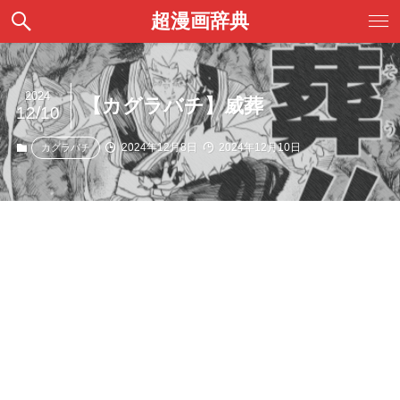
超漫画辞典
2024
【カグラバチ】威葬
12/10
2024年12月8日
2024年12月10日
カグラバチ