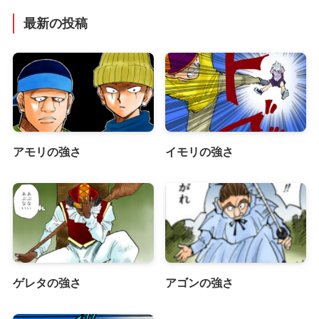
最新の投稿
アモリの強さ
イモリの強さ
ゲレタの強さ
アゴンの強さ