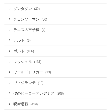
ダンダダン
(32)
チェンソーマン
(30)
テニスの王子様
(4)
ナルト
(6)
ボルト
(106)
マッシュル
(131)
ワールドトリガー
(13)
ヴィジランテ
(19)
僕のヒーローアカデミア
(208)
呪術廻戦
(419)