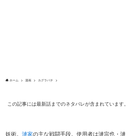
ホーム
漫画
カグラバチ
この記事には最新話までのネタバレが含まれています。
妖術。
漣家
の主な戦闘手段。使用者は漣宗也・漣