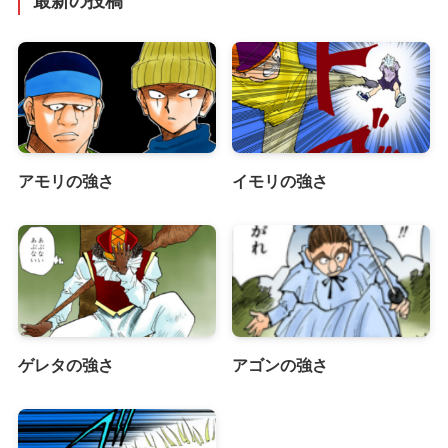
最新の投稿
アモリの強さ
イモリの強さ
ゲレタの強さ
アゴンの強さ