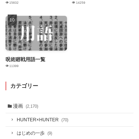
15832
14259
呪術廻戦用語一覧
11399
カテゴリー
漫画
(2,170)
HUNTER×HUNTER
(70)
はじめの一歩
(9)