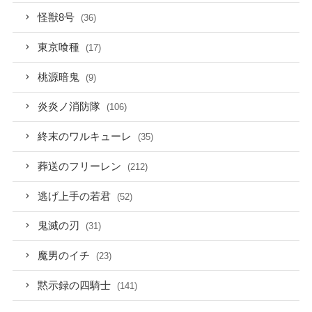
怪獣8号
(36)
東京喰種
(17)
桃源暗鬼
(9)
炎炎ノ消防隊
(106)
終末のワルキューレ
(35)
葬送のフリーレン
(212)
逃げ上手の若君
(52)
鬼滅の刃
(31)
魔男のイチ
(23)
黙示録の四騎士
(141)