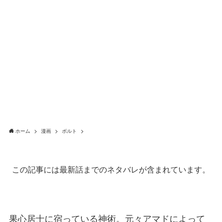
ホーム
漫画
ボルト
この記事には最新話までのネタバレが含まれています。
果心居士に宿っている神術。元々アマドによって