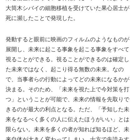
大筒木シバイの細胞移植を受けていた果心居士が
死に瀕したことで発現した。
発動すると眼前に映画のフィルムのようなものが
展開し、未来に起こる事象を起こる事象をすべて
視ることができる。視ることができるのは確定し
た未来ではなく、起こり得る無数の未来。なの
で、当事者らの行動によってどの未来になるかが
決まる。そのため、「未来を視た上で今対策を打
つ」ということが可能で、未来の情報を先取りで
きるのが最大の利点となる。ただ、「予知した未
来をなるべく多くの人に伝えたほうがいい」とは
限らない。未来を多くの者が知れば知るほど、未
来自体が大きく変わってしまい、十方で先読みす