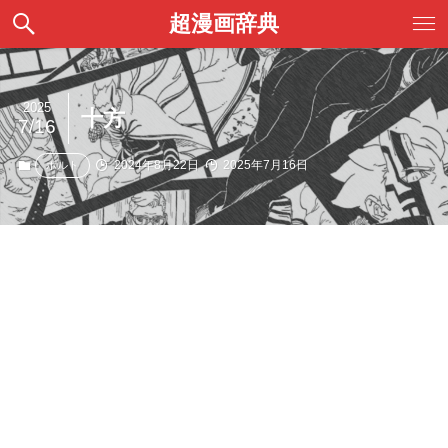
超漫画辞典
2025
十方
7/16
2024年8月22日
2025年7月16日
ボルト