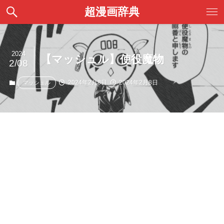
超漫画辞典
2024
【マッシュル】使役魔物
2/08
2024年2月8日
2024年2月8日
マッシュル