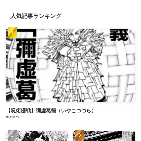
人気記事ランキング
【呪術廻戦】彌虚葛籠（いやこつづら）
42875