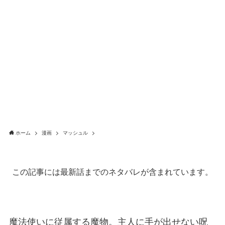
ホーム
漫画
マッシュル
この記事には最新話までのネタバレが含まれています。
魔法使いに従属する魔物。主人に手が出せない呪