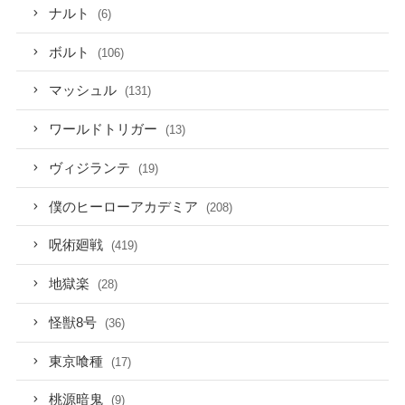
ナルト
(6)
ボルト
(106)
マッシュル
(131)
ワールドトリガー
(13)
ヴィジランテ
(19)
僕のヒーローアカデミア
(208)
呪術廻戦
(419)
地獄楽
(28)
怪獣8号
(36)
東京喰種
(17)
桃源暗鬼
(9)