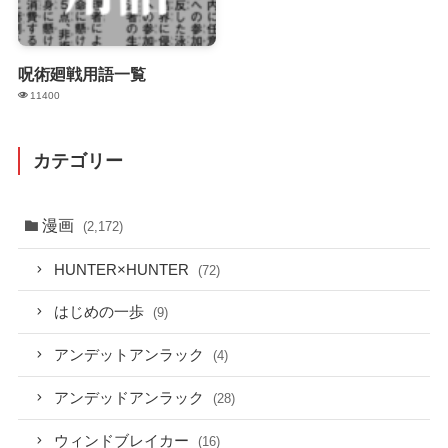
呪術廻戦用語一覧
11400
カテゴリー
漫画
(2,172)
HUNTER×HUNTER
(72)
はじめの一歩
(9)
アンデットアンラック
(4)
アンデッドアンラック
(28)
ウィンドブレイカー
(16)