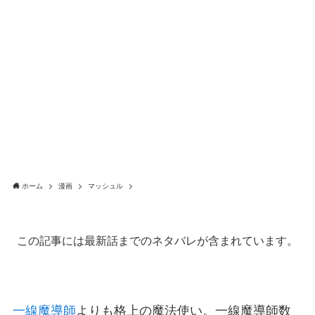
ホーム
漫画
マッシュル
この記事には最新話までのネタバレが含まれています。
一線魔導師
よりも格上の魔法使い。一線魔導師数