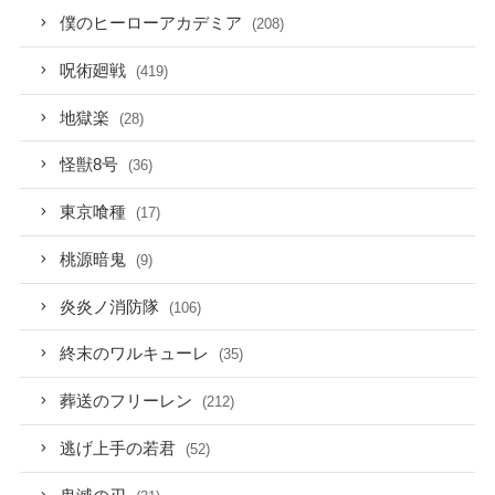
僕のヒーローアカデミア
(208)
呪術廻戦
(419)
地獄楽
(28)
怪獣8号
(36)
東京喰種
(17)
桃源暗鬼
(9)
炎炎ノ消防隊
(106)
終末のワルキューレ
(35)
葬送のフリーレン
(212)
逃げ上手の若君
(52)