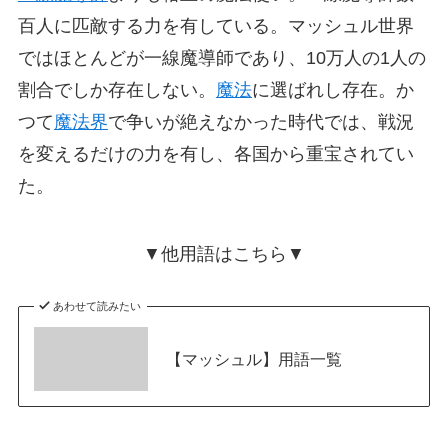
百人に匹敵する力を有している。マッシュル世界
ではほとんどが一線魔導師であり、10万人の1人の
割合でしか存在しない。
魔法
に選ばれし存在。か
つて
魔法界
で争いが絶えなかった時代では、戦況
を変えるだけの力を有し、各国から重宝されてい
た。
▼他用語はこちら▼
あわせて読みたい
【マッシュル】用語一覧