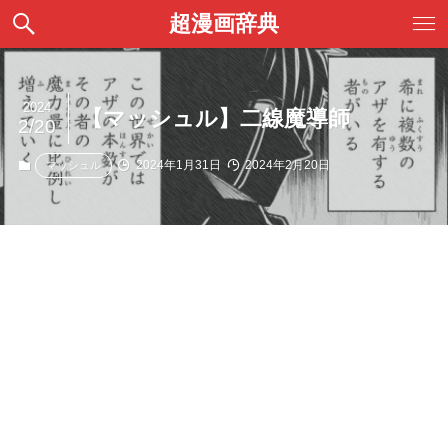
超漫画辞典
2024
【マッシュル】二線魔導師
2/20
2024年1月31日
2024年2月20日
マッシュル