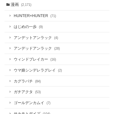
漫画
(2,171)
HUNTER×HUNTER
(71)
はじめの一歩
(9)
アンデットアンラック
(4)
アンデッドアンラック
(28)
ウィンドブレイカー
(16)
ウマ娘シンデレラグレイ
(2)
カグラバチ
(84)
ガチアクタ
(53)
ゴールデンカムイ
(7)
サカモトデイズ
(104)