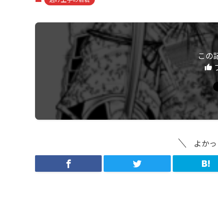
この
よかっ