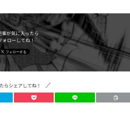
記事が気に入ったら
フォローしてね！
たらシェアしてね！