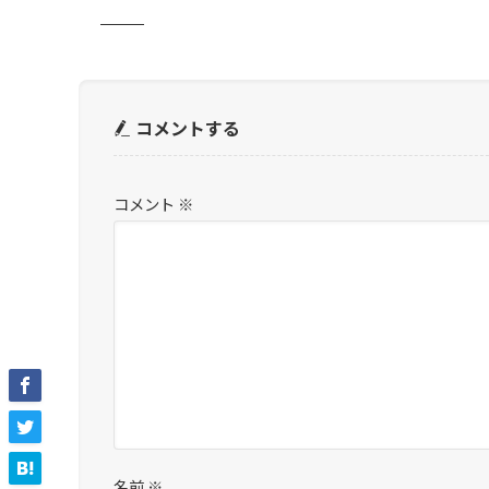
コメントする
コメント
※
名前
※