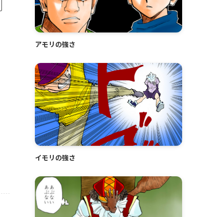
アモリの強さ
イモリの強さ