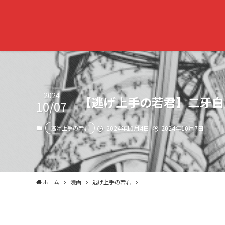
2024
【逃げ上手の若君】二牙白
10/07
逃げ上手の若君
2024年10月4日
2024年10月7日
ホーム
漫画
逃げ上手の若君