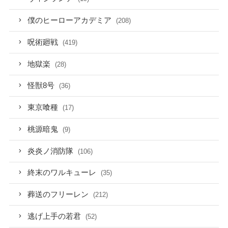
僕のヒーローアカデミア
(208)
呪術廻戦
(419)
地獄楽
(28)
怪獣8号
(36)
東京喰種
(17)
桃源暗鬼
(9)
炎炎ノ消防隊
(106)
終末のワルキューレ
(35)
葬送のフリーレン
(212)
逃げ上手の若君
(52)