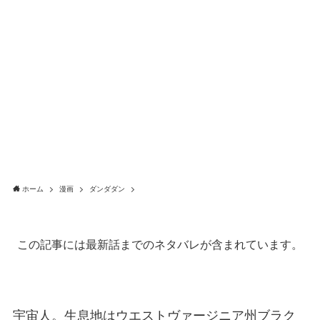
ホーム
漫画
ダンダダン
この記事には最新話までのネタバレが含まれています。
宇宙人。生息地はウエストヴァージニア州ブラク