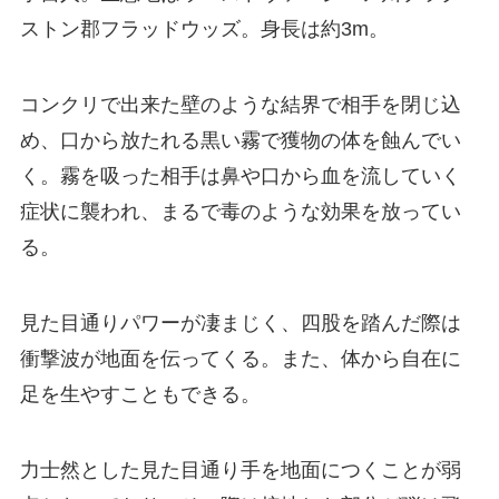
ストン郡フラッドウッズ。身長は約3m。
コンクリで出来た壁のような結界で相手を閉じ込
め、口から放たれる黒い霧で獲物の体を蝕んでい
く。霧を吸った相手は鼻や口から血を流していく
症状に襲われ、まるで毒のような効果を放ってい
る。
見た目通りパワーが凄まじく、四股を踏んだ際は
衝撃波が地面を伝ってくる。また、体から自在に
足を生やすこともできる。
力士然とした見た目通り手を地面につくことが弱