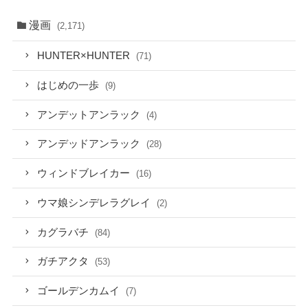
漫画
(2,171)
HUNTER×HUNTER
(71)
はじめの一歩
(9)
アンデットアンラック
(4)
アンデッドアンラック
(28)
ウィンドブレイカー
(16)
ウマ娘シンデレラグレイ
(2)
カグラバチ
(84)
ガチアクタ
(53)
ゴールデンカムイ
(7)