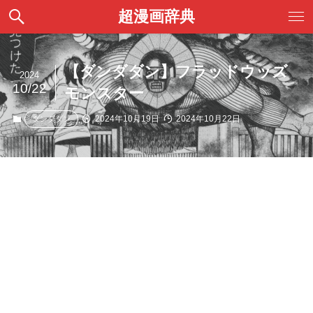
超漫画辞典
【ダンダダン】フラッドウッズ
2024
10/22
モンスター
2024年10月19日
2024年10月22日
ダンダダン