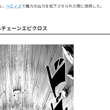
ル。
ベビィズ
で魔力の出力を低下させられた際に使用した。
ルチェーンエピクロス