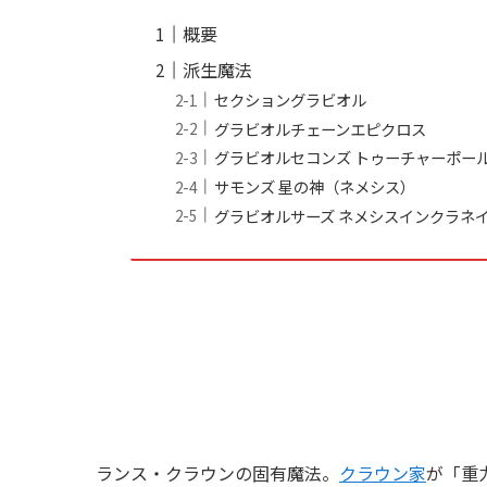
概要
派生魔法
セクショングラビオル
グラビオルチェーンエピクロス
グラビオルセコンズ トゥーチャーポー
サモンズ 星の神（ネメシス）
グラビオルサーズ ネメシスインクラネ
ランス・クラウンの固有魔法。
クラウン家
が「重