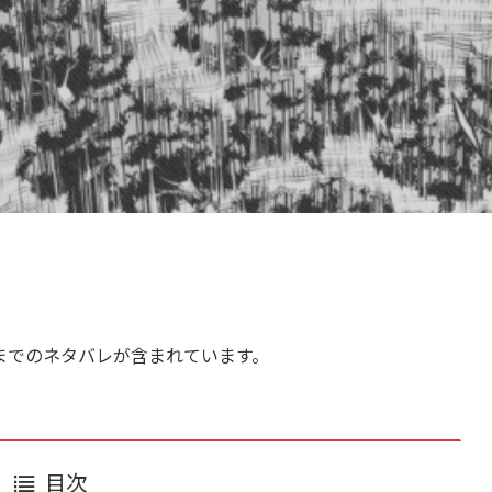
までのネタバレが含まれています。
目次