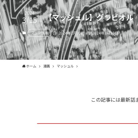
2024
【マッシュル】グラビオル
3/15
マッシュル
2024年1月30日
2024年3月15日
ホーム
漫画
マッシュル
この記事には最新話