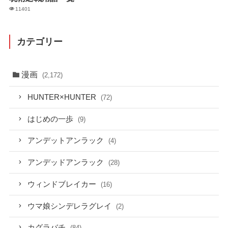
11401
カテゴリー
漫画
(2,172)
HUNTER×HUNTER
(72)
はじめの一歩
(9)
アンデットアンラック
(4)
アンデッドアンラック
(28)
ウィンドブレイカー
(16)
ウマ娘シンデレラグレイ
(2)
カグラバチ
(84)