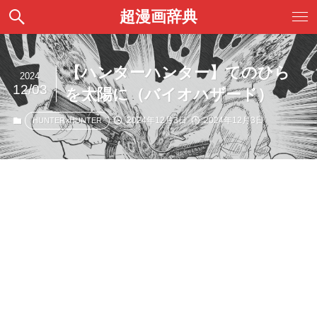
超漫画辞典
【ハンターハンター】てのひら
2024
12/03
を太陽に（バイオハザード）
2024年12月3日
2024年12月3日
HUNTER×HUNTER