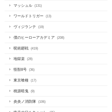
マッシュル
(131)
ワールドトリガー
(13)
ヴィジランテ
(19)
僕のヒーローアカデミア
(208)
呪術廻戦
(419)
地獄楽
(28)
怪獣8号
(36)
東京喰種
(17)
桃源暗鬼
(9)
炎炎ノ消防隊
(106)