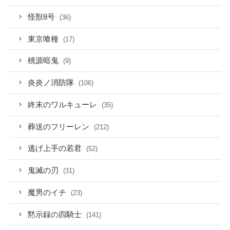
怪獣8号
(36)
東京喰種
(17)
桃源暗鬼
(9)
炎炎ノ消防隊
(106)
終末のワルキューレ
(35)
葬送のフリーレン
(212)
逃げ上手の若君
(52)
鬼滅の刃
(31)
魔男のイチ
(23)
黙示録の四騎士
(141)