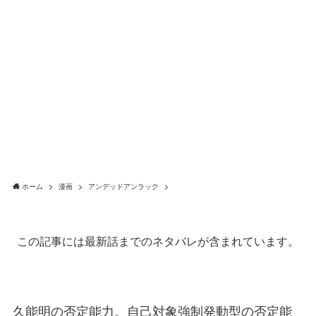
ホーム
漫画
アンデッドアンラック
この記事には最新話までのネタバレが含まれています。
久能明の否定能力。自己対象強制発動型の否定能