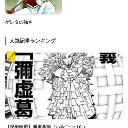
ゲレタの強さ
人気記事ランキング
【呪術廻戦】彌虚葛籠（いやこつづら）