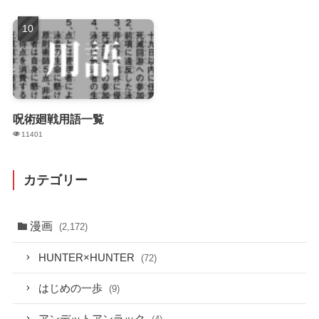
呪術廻戦用語一覧
11401
カテゴリー
漫画
(2,172)
HUNTER×HUNTER
(72)
はじめの一歩
(9)
アンデットアンラック