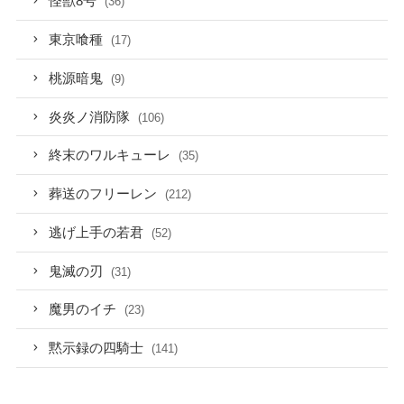
怪獣8号
(36)
東京喰種
(17)
桃源暗鬼
(9)
炎炎ノ消防隊
(106)
終末のワルキューレ
(35)
葬送のフリーレン
(212)
逃げ上手の若君
(52)
鬼滅の刃
(31)
魔男のイチ
(23)
黙示録の四騎士
(141)