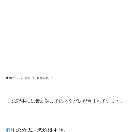
ホーム
漫画
呪術廻戦
この記事には最新話までのネタバレが含まれています。
羽生
の術式。名称は不明。