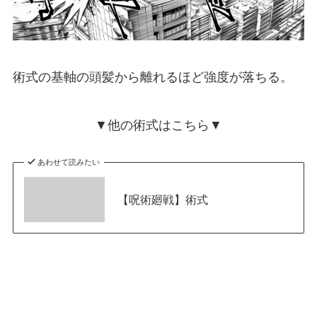
術式の基軸の頭髪から離れるほど強度が落ちる。
▼他の術式はこちら▼
あわせて読みたい
【呪術廻戦】術式