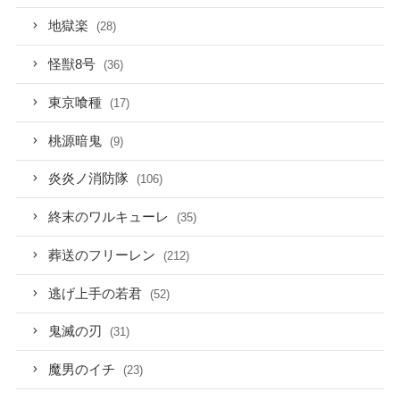
地獄楽
(28)
怪獣8号
(36)
東京喰種
(17)
桃源暗鬼
(9)
炎炎ノ消防隊
(106)
終末のワルキューレ
(35)
葬送のフリーレン
(212)
逃げ上手の若君
(52)
鬼滅の刃
(31)
魔男のイチ
(23)