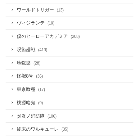
ワールドトリガー
(13)
ヴィジランテ
(19)
僕のヒーローアカデミア
(208)
呪術廻戦
(419)
地獄楽
(28)
怪獣8号
(36)
東京喰種
(17)
桃源暗鬼
(9)
炎炎ノ消防隊
(106)
終末のワルキューレ
(35)