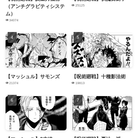
（アンチグラビティシステ
25125
ム）
34074
【マッシュル】サモンズ
【呪術廻戦】十種影法術
21374
19813