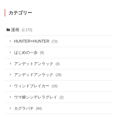
カテゴリー
漫画
(2,172)
HUNTER×HUNTER
(72)
はじめの一歩
(9)
アンデットアンラック
(4)
アンデッドアンラック
(28)
ウィンドブレイカー
(16)
ウマ娘シンデレラグレイ
(2)
カグラバチ
(84)