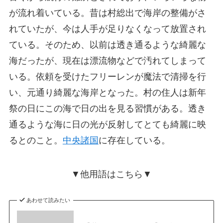
が流れ着いている。昔は村総出で海岸の整備がさ
れていたが、今は人手が足りなくなって放置され
ている。そのため、以前は透き通るような綺麗な
海だったが、現在は漂流物などで汚れてしまって
いる。依頼を受けたフリーレンが魔法で清掃を行
い、元通り綺麗な海岸となった。村の住人は新年
祭の日にこの海で日の出を見る習慣がある。透き
通るような海に日の光が反射してとても綺麗に映
るとのこと。
中央諸国
に存在している。
▼他用語はこちら▼
あわせて読みたい