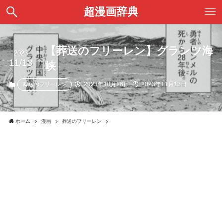
超漫画辞典
【葬送のフリーレン】グランツ海
2023
11/13
峡
2023年10月26日
2023年11月13日
葬送のフリーレン
ホーム
漫画
葬送のフリーレン