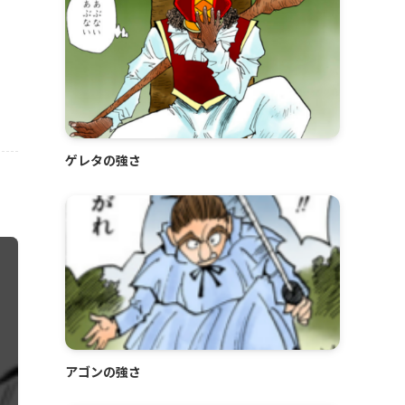
ゲレタの強さ
アゴンの強さ