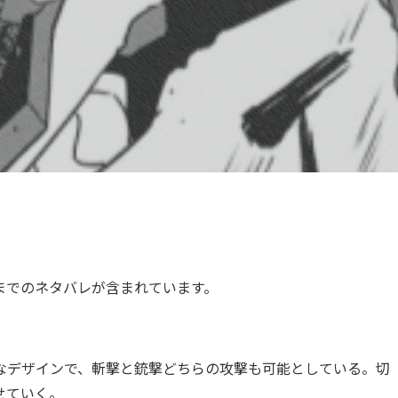
までのネタバレが含まれています。
なデザインで、斬撃と銃撃どちらの攻撃も可能としている。切
せていく。