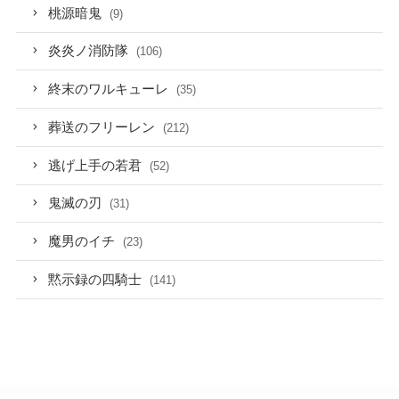
桃源暗鬼
(9)
炎炎ノ消防隊
(106)
終末のワルキューレ
(35)
葬送のフリーレン
(212)
逃げ上手の若君
(52)
鬼滅の刃
(31)
魔男のイチ
(23)
黙示録の四騎士
(141)