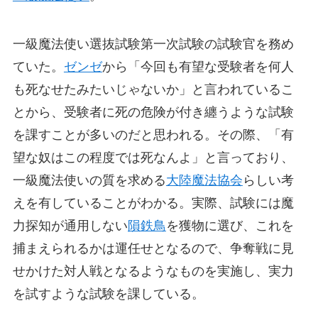
一級魔法使い選抜試験第一次試験の試験官を務め
ていた。
ゼンゼ
から「今回も有望な受験者を何人
も死なせたみたいじゃないか」と言われているこ
とから、受験者に死の危険が付き纏うような試験
を課すことが多いのだと思われる。その際、「有
望な奴はこの程度では死なんよ」と言っており、
一級魔法使いの質を求める
大陸魔法協会
らしい考
えを有していることがわかる。実際、試験には魔
力探知が通用しない
隕鉄鳥
を獲物に選び、これを
捕まえられるかは運任せとなるので、争奪戦に見
せかけた対人戦となるようなものを実施し、実力
を試すような試験を課している。