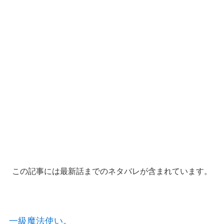
この記事には最新話までのネタバレが含まれています。
一級魔法使い
。