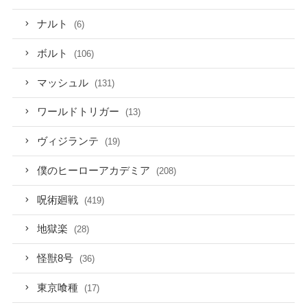
ナルト
(6)
ボルト
(106)
マッシュル
(131)
ワールドトリガー
(13)
ヴィジランテ
(19)
僕のヒーローアカデミア
(208)
呪術廻戦
(419)
地獄楽
(28)
怪獣8号
(36)
東京喰種
(17)