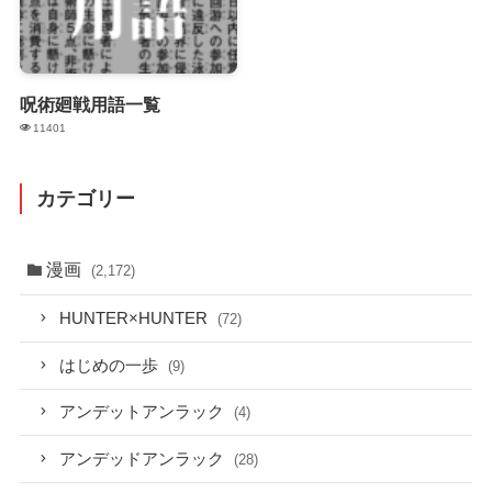
呪術廻戦用語一覧
11401
カテゴリー
漫画
(2,172)
HUNTER×HUNTER
(72)
はじめの一歩
(9)
アンデットアンラック
(4)
アンデッドアンラック
(28)