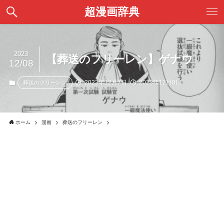
超漫画辞典
2023
【葬送のフリーレン】ゲナウ
12/08
2023年12月7日
2023年12月8日
葬送のフリーレン
ホーム
漫画
葬送のフリーレン