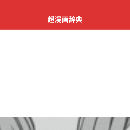
超漫画辞典