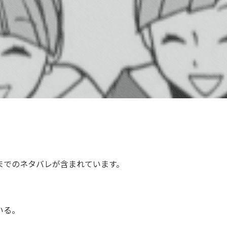
までのネタバレが含まれています。
いる。