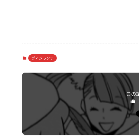
ヴィジランテ
この