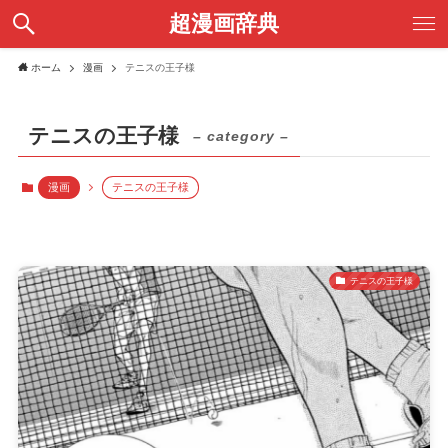
超漫画辞典
ホーム
漫画
テニスの王子様
テニスの王子様
– category –
漫画
テニスの王子様
テニスの王子様