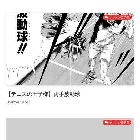
テニスの王子様
【テニスの王子様】両手波動球
2025年1月5日
テニスの王子様