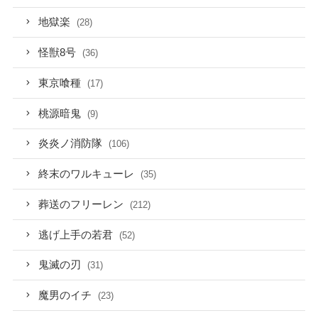
地獄楽
(28)
怪獣8号
(36)
東京喰種
(17)
桃源暗鬼
(9)
炎炎ノ消防隊
(106)
終末のワルキューレ
(35)
葬送のフリーレン
(212)
逃げ上手の若君
(52)
鬼滅の刃
(31)
魔男のイチ
(23)