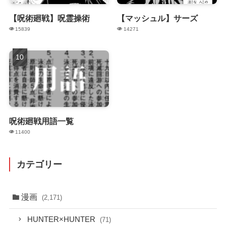
【呪術廻戦】呪霊操術
【マッシュル】サーズ
15839
14271
呪術廻戦用語一覧
11400
カテゴリー
漫画
(2,171)
HUNTER×HUNTER
(71)