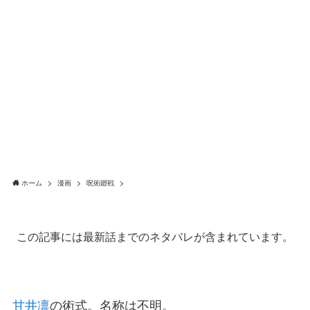
ホーム
漫画
呪術廻戦
この記事には最新話までのネタバレが含まれています。
甘井凛
の術式。名称は不明。