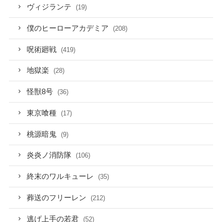
ヴィジランテ
(19)
僕のヒーローアカデミア
(208)
呪術廻戦
(419)
地獄楽
(28)
怪獣8号
(36)
東京喰種
(17)
桃源暗鬼
(9)
炎炎ノ消防隊
(106)
終末のワルキューレ
(35)
葬送のフリーレン
(212)
逃げ上手の若君
(52)