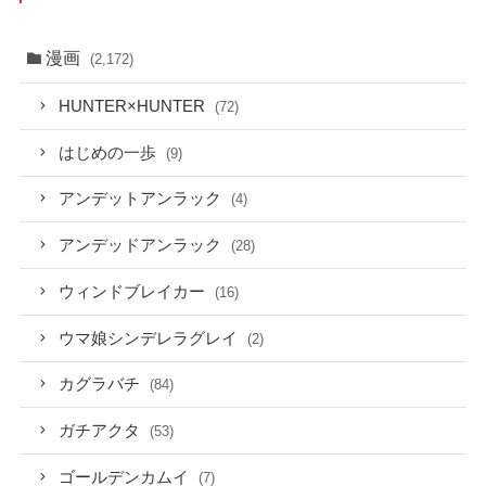
漫画
(2,172)
HUNTER×HUNTER
(72)
はじめの一歩
(9)
アンデットアンラック
(4)
アンデッドアンラック
(28)
ウィンドブレイカー
(16)
ウマ娘シンデレラグレイ
(2)
カグラバチ
(84)
ガチアクタ
(53)
ゴールデンカムイ
(7)