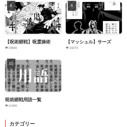
【呪術廻戦】呪霊操術
【マッシュル】サーズ
15840
14273
呪術廻戦用語一覧
11400
カテゴリー