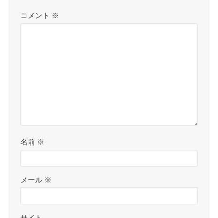
コメント
※
名前
※
メール
※
サイト