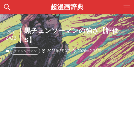
超漫画辞典
黒チェンソーマンの強さ【評価
2026
2/03
S】
2026年2月3日
2026年2月3日
チェンソーマン