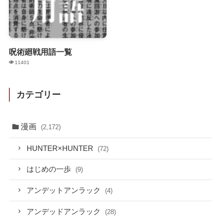
呪術廻戦用語一覧
11401
カテゴリー
漫画
(2,172)
HUNTER×HUNTER
(72)
はじめの一歩
(9)
アンデットアンラック
(4)
アンデッドアンラック
(28)