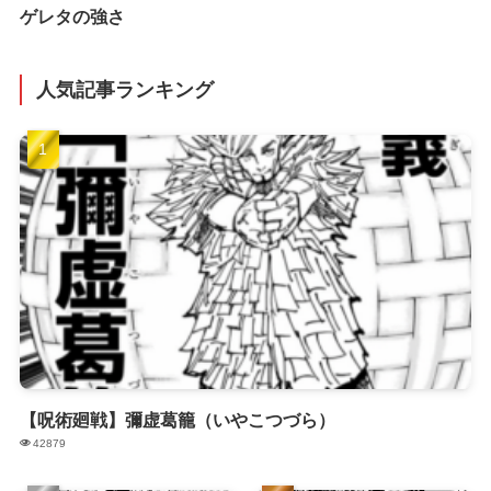
ゲレタの強さ
人気記事ランキング
【呪術廻戦】彌虚葛籠（いやこつづら）
42879