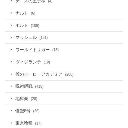
テニスの王子様
(4)
ナルト
(6)
ボルト
(106)
マッシュル
(131)
ワールドトリガー
(13)
ヴィジランテ
(19)
僕のヒーローアカデミア
(208)
呪術廻戦
(419)
地獄楽
(28)
怪獣8号
(36)
東京喰種
(17)