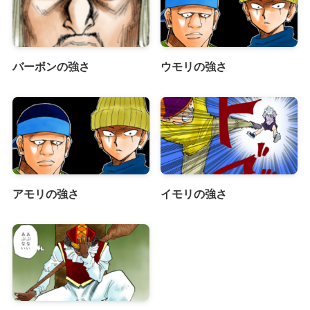
バーボンの強さ
ウモリの強さ
アモリの強さ
イモリの強さ