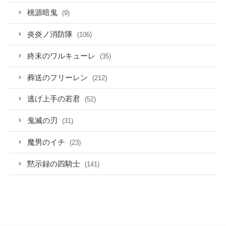
桃源暗鬼
(9)
炎炎ノ消防隊
(106)
終末のワルキューレ
(35)
葬送のフリーレン
(212)
逃げ上手の若君
(52)
鬼滅の刃
(31)
魔男のイチ
(23)
黙示録の四騎士
(141)