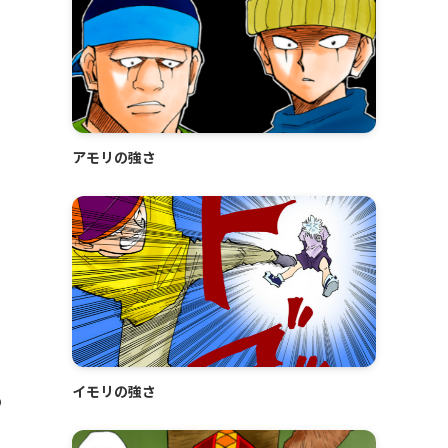
アモリの強さ
イモリの強さ
の