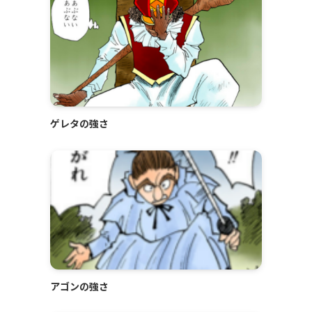
ゲレタの強さ
アゴンの強さ