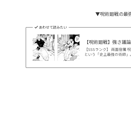
▼呪術廻戦の最
あわせて読みたい
【呪術廻戦】強さ議
【SSSランク】 両面宿儺
という「史上最強の術師」。