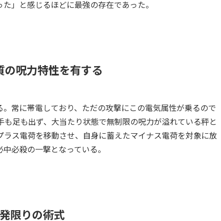
った」と感じるほどに最強の存在であった。
質の呪力特性を有する
る。常に帯電しており、ただの攻撃にこの電気属性が乗るので
手も足も出ず、大当たり状態で無制限の呪力が溢れている秤と
プラス電荷を移動させ、自身に蓄えたマイナス電荷を対象に放
必中必殺の一撃となっている。
発限りの術式