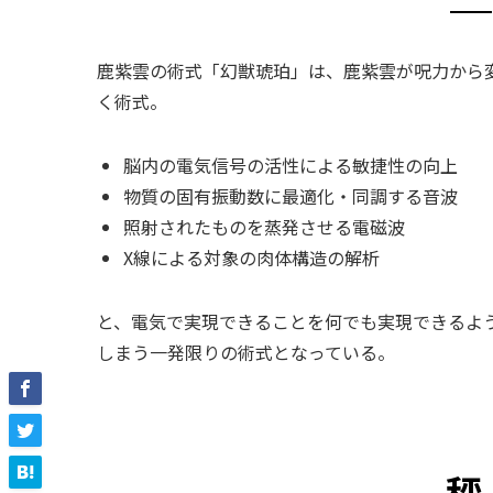
鹿紫雲の術式「幻獣琥珀」は、鹿紫雲が呪力から
く術式。
脳内の電気信号の活性による敏捷性の向上
物質の固有振動数に最適化・同調する音波
照射されたものを蒸発させる電磁波
X線による対象の肉体構造の解析
と、電気で実現できることを何でも実現できるよ
しまう一発限りの術式となっている。
秤