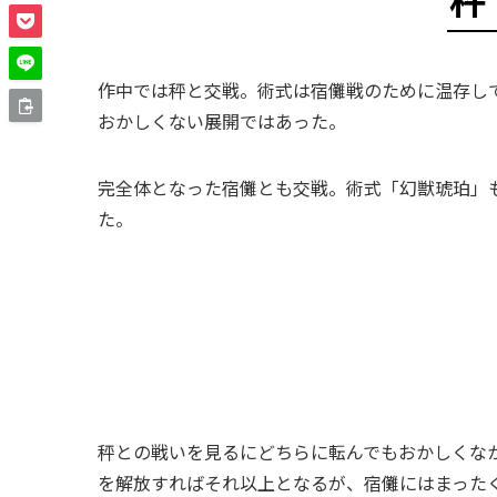
作中では秤と交戦。術式は宿儺戦のために温存し
おかしくない展開ではあった。
完全体となった宿儺とも交戦。術式「幻獣琥珀」
た。
秤との戦いを見るにどちらに転んでもおかしくな
を解放すればそれ以上となるが、宿儺にはまった