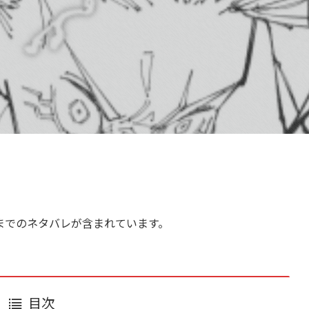
までのネタバレが含まれています。
目次