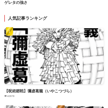
ゲレタの強さ
人気記事ランキング
【呪術廻戦】彌虚葛籠（いやこつづら）
42878