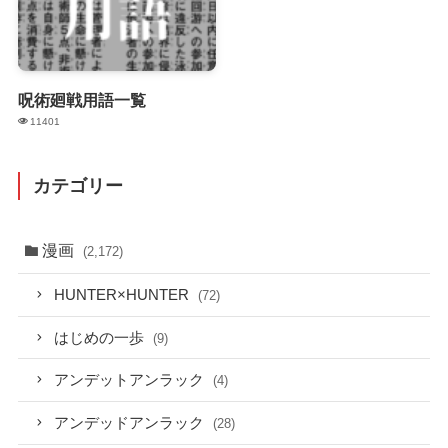
呪術廻戦用語一覧
11401
カテゴリー
漫画
(2,172)
HUNTER×HUNTER
(72)
はじめの一歩
(9)
アンデットアンラック
(4)
アンデッドアンラック
(28)