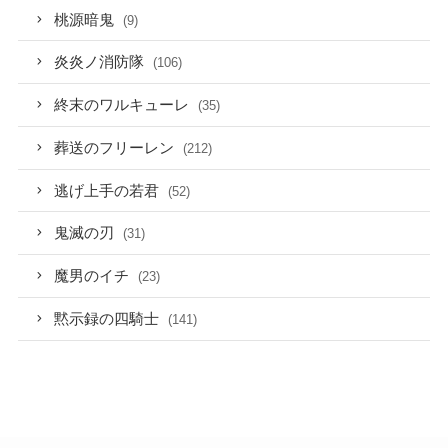
桃源暗鬼
(9)
炎炎ノ消防隊
(106)
終末のワルキューレ
(35)
葬送のフリーレン
(212)
逃げ上手の若君
(52)
鬼滅の刃
(31)
魔男のイチ
(23)
黙示録の四騎士
(141)