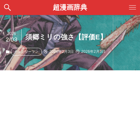
超漫画辞典
2026
須郷ミリの強さ【評価E】
2/03
2026年2月3日
2026年2月3日
チェンソーマン