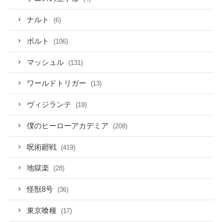
ナルト
(6)
ボルト
(106)
マッシュル
(131)
ワールドトリガー
(13)
ヴィジランテ
(19)
僕のヒーローアカデミア
(208)
呪術廻戦
(419)
地獄楽
(28)
怪獣8号
(36)
東京喰種
(17)