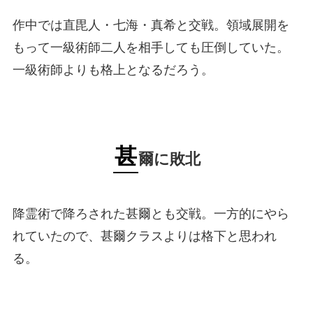
作中では直毘人・七海・真希と交戦。領域展開を
もって一級術師二人を相手しても圧倒していた。
一級術師よりも格上となるだろう。
甚
爾に敗北
降霊術で降ろされた甚爾とも交戦。一方的にやら
れていたので、甚爾クラスよりは格下と思われ
る。