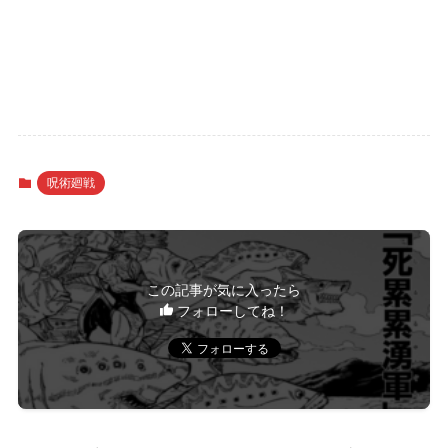
呪術廻戦
この記事が気に入ったら
フォローしてね！