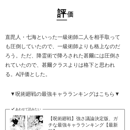
評
価
直毘人・七海といった一級術師二人を相手取って
も圧倒していたので、一級術師よりも格上なのだ
ろう。ただ、降霊術で降ろされた甚爾には圧倒さ
れていたので、甚爾クラスよりは格下と思われ
る。A評価とした。
▼呪術廻戦の最強キャラランキングはこちら▼
あわせて読みたい
【呪術廻戦】強さ議論決定版、ガ
チな最強キャラランキング【最新