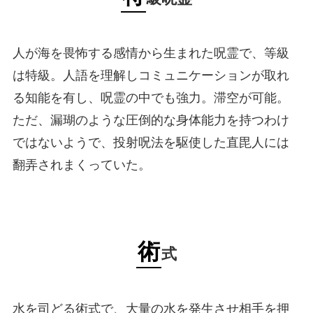
人が海を畏怖する感情から生まれた呪霊で、等級
は特級。人語を理解しコミュニケーションが取れ
る知能を有し、呪霊の中でも強力。滞空が可能。
ただ、漏瑚のような圧倒的な身体能力を持つわけ
ではないようで、投射呪法を駆使した直毘人には
翻弄されまくっていた。
術
式
水を司どる術式で、大量の水を発生させ相手を押