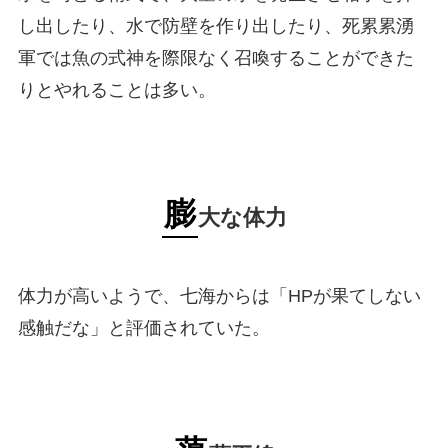
し出したり、水で防壁を作り出したり、死累累湧
軍では魚の式神を際限なく召喚することができた
りとやれることは多い。
膨
大な体力
体力が高いようで、七海からは「HPが果てしない
感触だな」と評価されていた。