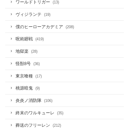
ワールドトリガー
(13)
ヴィジランテ
(19)
僕のヒーローアカデミア
(208)
呪術廻戦
(419)
地獄楽
(28)
怪獣8号
(36)
東京喰種
(17)
桃源暗鬼
(9)
炎炎ノ消防隊
(106)
終末のワルキューレ
(35)
葬送のフリーレン
(212)