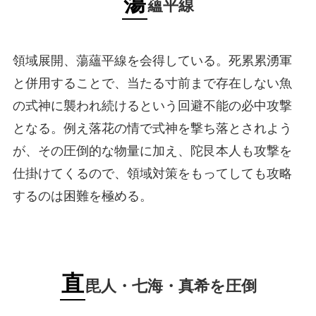
蕩
蘊平線
領域展開、蕩蘊平線を会得している。死累累湧軍
と併用することで、当たる寸前まで存在しない魚
の式神に襲われ続けるという回避不能の必中攻撃
となる。例え落花の情で式神を撃ち落とされよう
が、その圧倒的な物量に加え、陀艮本人も攻撃を
仕掛けてくるので、領域対策をもってしても攻略
するのは困難を極める。
直
毘人・七海・真希を圧倒