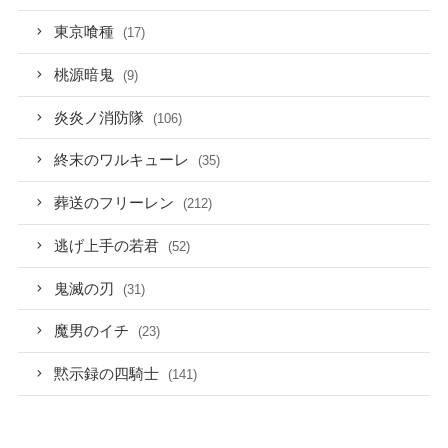
東京喰種
(17)
桃源暗鬼
(9)
炎炎ノ消防隊
(106)
終末のワルキューレ
(35)
葬送のフリーレン
(212)
逃げ上手の若君
(52)
鬼滅の刃
(31)
魔男のイチ
(23)
黙示録の四騎士
(141)