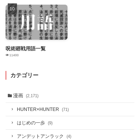
呪術廻戦用語一覧
11400
カテゴリー
漫画
(2,171)
HUNTER×HUNTER
(71)
はじめの一歩
(9)
アンデットアンラック
(4)