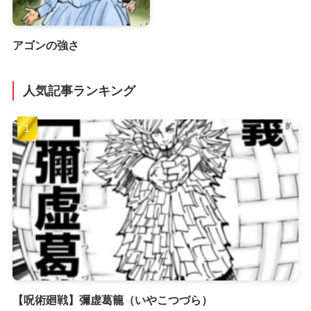
アゴンの強さ
人気記事ランキング
【呪術廻戦】彌虚葛籠（いやこつづら）