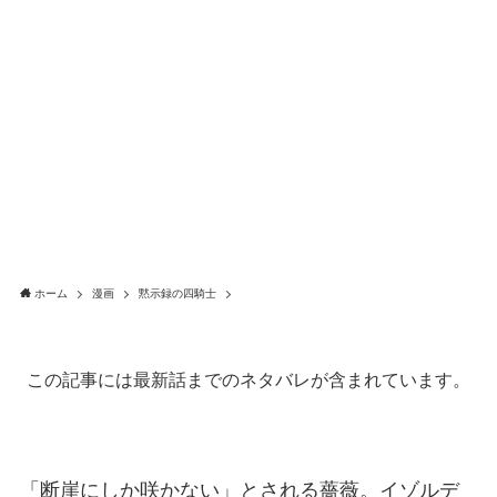
ホーム
漫画
黙示録の四騎士
この記事には最新話までのネタバレが含まれています。
「断崖にしか咲かない」とされる薔薇。イゾルデ