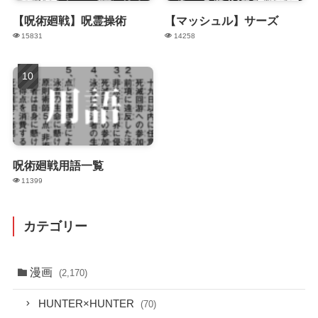
【呪術廻戦】呪霊操術
【マッシュル】サーズ
15831
14258
呪術廻戦用語一覧
11399
カテゴリー
漫画
(2,170)
HUNTER×HUNTER
(70)