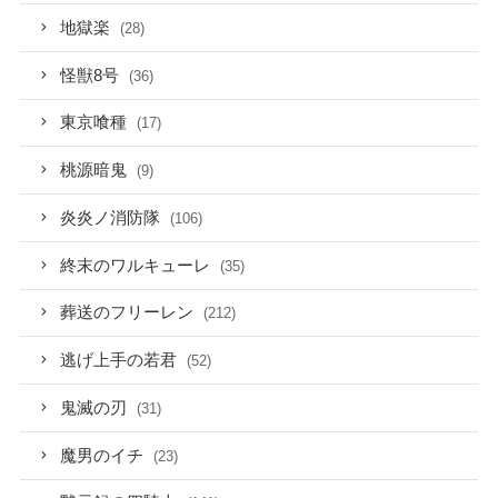
地獄楽
(28)
怪獣8号
(36)
東京喰種
(17)
桃源暗鬼
(9)
炎炎ノ消防隊
(106)
終末のワルキューレ
(35)
葬送のフリーレン
(212)
逃げ上手の若君
(52)
鬼滅の刃
(31)
魔男のイチ
(23)