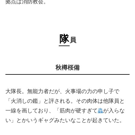
拠点は消防教会。
隊
員
秋樽桜備
大隊長。無能力者だが、火事場の力の申し子で
「火消しの鑑」と評される。その肉体は他隊員と
一線を画しており、「筋肉が硬すぎて
蟲
が入らな
い」とかいうギャグみたいなことが起きていた。