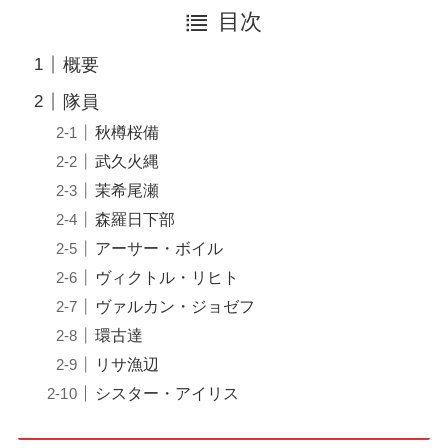
目次
概要
隊員
秋樽桜備
武久火縄
茉希尾瀬
森羅日下部
アーサー・ボイル
ヴィクトル・リヒト
ヴァルカン・ジョゼフ
環古達
リサ漁辺
シスター・アイリス