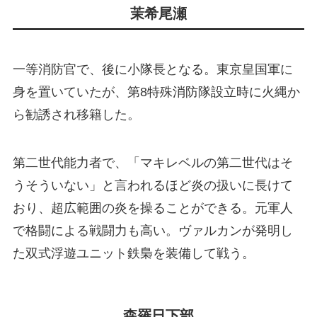
茉希尾瀬
一等消防官で、後に小隊長となる。東京皇国軍に
身を置いていたが、第8特殊消防隊設立時に火縄か
ら勧誘され移籍した。
第二世代能力者で、「マキレベルの第二世代はそ
うそういない」と言われるほど炎の扱いに長けて
おり、超広範囲の炎を操ることができる。元軍人
で格闘による戦闘力も高い。ヴァルカンが発明し
た双式浮遊ユニット鉄梟を装備して戦う。
森羅日下部