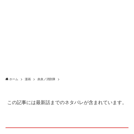
ホーム
漫画
炎炎ノ消防隊
この記事には最新話までのネタバレが含まれています。