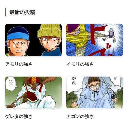
最新の投稿
アモリの強さ
イモリの強さ
ゲレタの強さ
アゴンの強さ