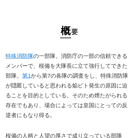
概
要
特殊消防隊
の一部隊。消防庁の一部の信頼できる
メンバーで、桜備を大隊長に立て強行してできた
部隊。
第1
から第7の各隊の調査をし、特殊消防隊
が隠匿していると思われる焔ビト発生の原因に迫
ることを目的としている。そのため煙たがられる
存在でもあり、場合によっては皇国にとっての反
逆者にもなり得る。
桜備の人柄と人望の厚さで成り立っている部隊