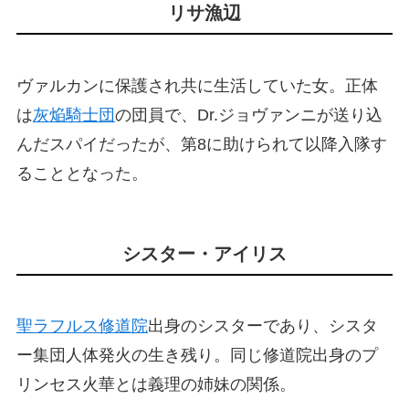
リサ漁辺
ヴァルカンに保護され共に生活していた女。正体
は
灰焔騎士団
の団員で、Dr.ジョヴァンニが送り込
んだスパイだったが、第8に助けられて以降入隊す
ることとなった。
シスター・アイリス
聖ラフルス修道院
出身のシスターであり、シスタ
ー集団人体発火の生き残り。同じ修道院出身のプ
リンセス火華とは義理の姉妹の関係。