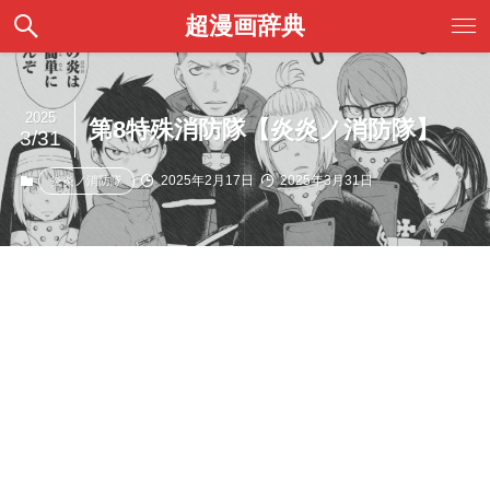
超漫画辞典
2025
第8特殊消防隊【炎炎ノ消防隊】
3/31
2025年2月17日
2025年3月31日
炎炎ノ消防隊