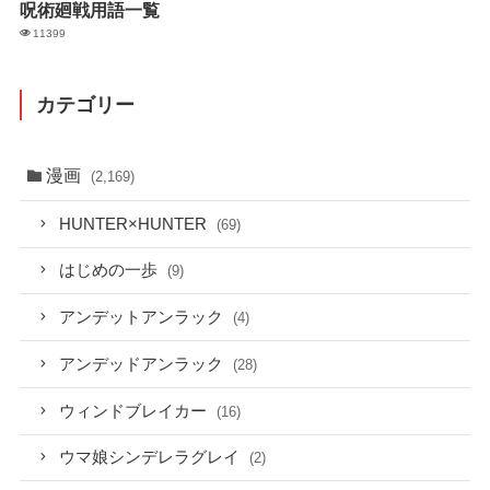
呪術廻戦用語一覧
11399
カテゴリー
漫画
(2,169)
HUNTER×HUNTER
(69)
はじめの一歩
(9)
アンデットアンラック
(4)
アンデッドアンラック
(28)
ウィンドブレイカー
(16)
ウマ娘シンデレラグレイ
(2)