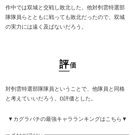
作中では双城と交戦し敗北した。他対刳雲特選部
隊隊員らとともに戦っても敗北だったので、双城
の実力には遠く及ばないだろう。
評
価
対刳雲特選部隊隊員ということで、他隊員と同格
と考えていいだろう。D評価とした。
▼カグラバチの最強キャラランキングはこちら▼
あわせて読みたい