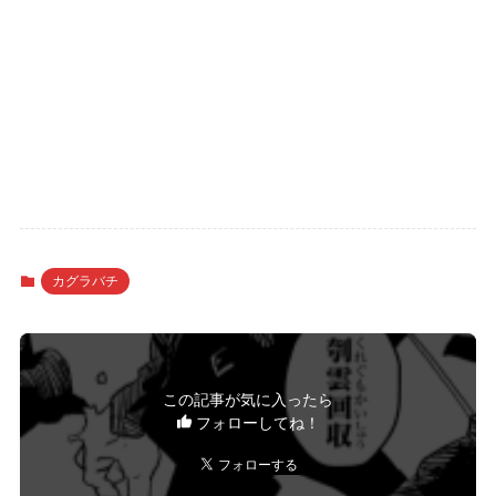
カグラバチ
この記事が気に入ったら
フォローしてね！