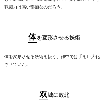
戦闘力は高い部類なのだろう。
体
を変形させる妖術
体を変形させる妖術を扱う。作中では手を巨大化
させていた。
双
城に敗北