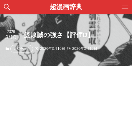
超漫画辞典
2026
笠原誠の強さ【評価D】
3/10
2026年3月10日
2026年3月10日
カグラバチ