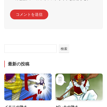
検索
最新の投稿
イモリの強さ
ゲレタの強さ