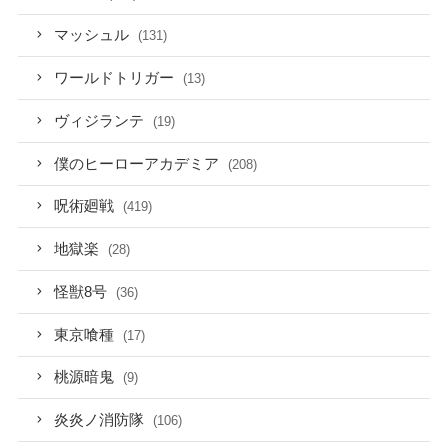
マッシュル
(131)
ワールドトリガー
(13)
ヴィジランテ
(19)
僕のヒーローアカデミア
(208)
呪術廻戦
(419)
地獄楽
(28)
怪獣8号
(36)
東京喰種
(17)
桃源暗鬼
(9)
炎炎ノ消防隊
(106)